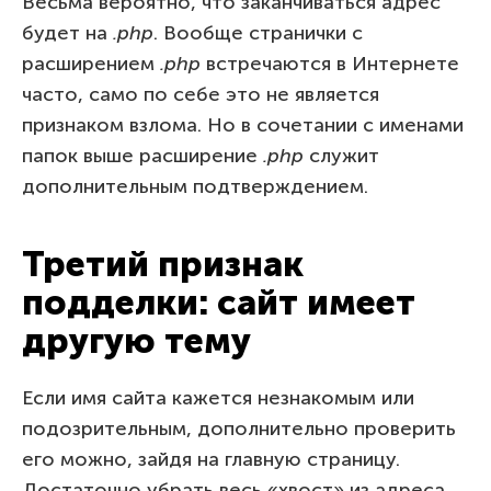
Весьма вероятно, что заканчиваться адрес
будет на
.php
. Вообще странички с
расширением
.php
встречаются в Интернете
часто, само по себе это не является
признаком взлома. Но в сочетании с именами
папок выше расширение
.php
служит
дополнительным подтверждением.
Третий признак
подделки: сайт имеет
другую тему
Если имя сайта кажется незнакомым или
подозрительным, дополнительно проверить
его можно, зайдя на главную страницу.
Достаточно убрать весь «хвост» из адреса,