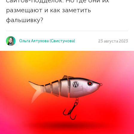
сайтов-подделок. Но где они их
размещают и как заметить
фальшивку?
Ольга Алтухова (Свистунова)
23 августа 2023