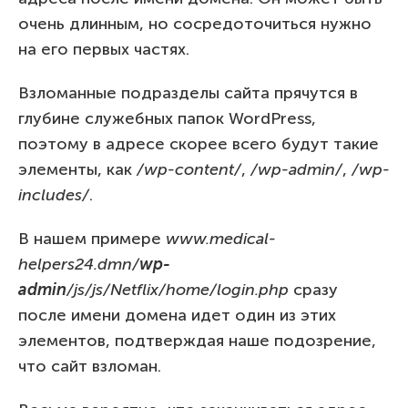
очень длинным, но сосредоточиться нужно
на его первых частях.
Взломанные подразделы сайта прячутся в
глубине служебных папок WordPress,
поэтому в адресе скорее всего будут такие
элементы, как
/wp-content/
,
/wp-admin/
,
/wp-
includes/
.
В нашем примере
www.medical-
helpers24.dmn/
wp
-
admin
/js/js/Netflix/home/login.php
сразу
после имени домена идет один из этих
элементов, подтверждая наше подозрение,
что сайт взломан.