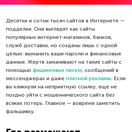
Десятки и сотни тысяч сайтов в Интернете —
подделки. Они выглядят как сайты
популярных интернет-магазинов, банков,
служб доставки, но созданы лишь с одной
целью: выманить ваши пароли и финансовые
данные. Жертв заманивают на такие сайты с
помощью
фишинговых писем
, сообщений в
мессенджерах и даже
платной рекламы
. Если
вы кликнули на неприятную ссылку, еще не
поздно уйти с мошеннического сайта без
всяких потерь. Главное — вовремя заметить
фальшивку.