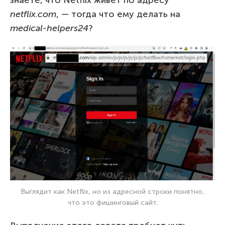
знаете, что Netflix живет по адресу
netflix.com
, — тогда что ему делать на
medical-helpers24
?
Выглядит как Netflix, но из адресной строки понятно,
что это фишинговый сайт.