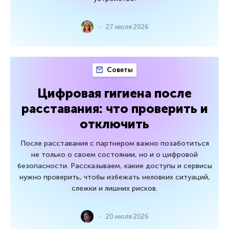
27 июля 2026
Советы
Цифровая гигиена после
расставания: что проверить и
отключить
После расставания с партнером важно позаботиться
не только о своем состоянии, но и о цифровой
безопасности. Рассказываем, какие доступы и сервисы
нужно проверить, чтобы избежать неловких ситуаций,
слежки и лишних рисков.
20 июля 2026