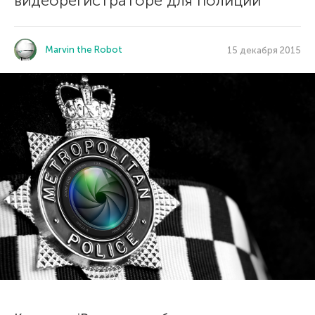
видеорегистраторе для полиции
Marvin the Robot
15 декабря 2015