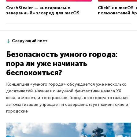
CrashStealer — «нотариально
ClickFix в macOS
заверенный» зловред для macOS
пользователей Ap
Следующий пост
Безопасность умного города:
пора ли уже начинать
беспокоиться?
Концепция «умного города» обсуждается уже несколько
десятилетий, начиная с научной фантастики начала XX
века, а может, и того раньше. Город, в котором тотальная
автоматизация упрощает и совершенствует клиентские и
городские