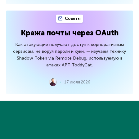
Советы
Кража почты через OAuth
Как атакующие получают доступ к корпоративным
сервисам, не воруя пароли и куки, — изучаем технику
Shadow Token via Remote Debug, используемую в
атаках APT ToddyCat.
17 июля 2026