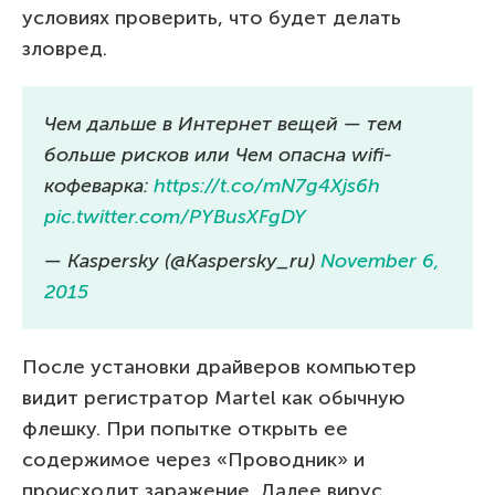
условиях проверить, что будет делать
зловред.
Чем дальше в Интернет вещей — тем
больше рисков или Чем опасна wifi-
кофеварка:
https://t.co/mN7g4Xjs6h
pic.twitter.com/PYBusXFgDY
— Kaspersky (@Kaspersky_ru)
November 6,
2015
После установки драйверов компьютер
видит регистратор Martel как обычную
флешку. При попытке открыть ее
содержимое через «Проводник» и
происходит заражение. Далее вирус