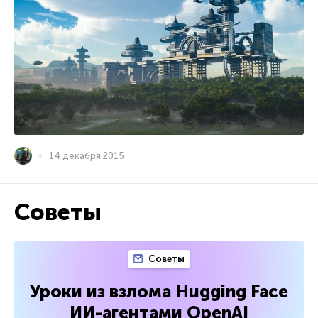
14 декабря 2015
Советы
Советы
Уроки из взлома Hugging Face
ИИ-агентами OpenAI