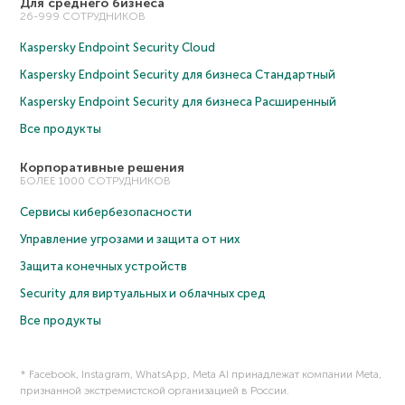
Для среднего бизнеса
26-999 СОТРУДНИКОВ
Kaspersky Endpoint Security Cloud
Kaspersky Endpoint Security для бизнеса Cтандартный
Kaspersky Endpoint Security для бизнеса Расширенный
Все продукты
Корпоративные решения
БОЛЕЕ 1000 СОТРУДНИКОВ
Сервисы кибербезопасности
Управление угрозами и защита от них
Защита конечных устройств
Security для виртуальных и облачных сред
Все продукты
* Facebook, Instagram, WhatsApp, Meta AI принадлежат компании Meta,
признанной экстремистской организацией в России.