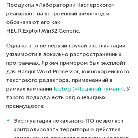
Продукты «Лаборатории Касперского»
реагируют на встроенный шелл-код и
обозначают его как
HEUR:Exploit.Win32.Generic.
Однако это не первый случай эксплуатации
уязвимости в локально распространенных
программах. Ярким примером был эксплойт
для Hangul Word Processor, южнокорейского
текстового редактора, примененный в
рамках кампании
Icefog («Ледяной туман»)
. У
такого подхода есть ряд очевидных
преимуществ:
Эксплуатация локального ПО позволяет
контролировать территорию действия
кампании, не допуская слишком широкого