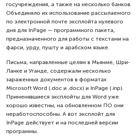
госучреждения, а также на несколько банков.
Объединяло их использование рассылаемого
по электронной почте эксплойта нулевого
дня для InPage — программного пакета,
предназначенного для работы с текстами на
фарси, урду, пушту и арабском языке.
Письма, направленные целям в Мьянме, Шри-
Ланке и Уганде, содержали несколько
зараженных документов в форматах
Microsoft Word (.doc и .docx) и InPage (.inp).
Применявшиеся эксплойты для Word уже
хорошо известны, на обновленном ПО они
неработоспособны. А вот эксплойт для
InPage действует и на последней версии
программы.