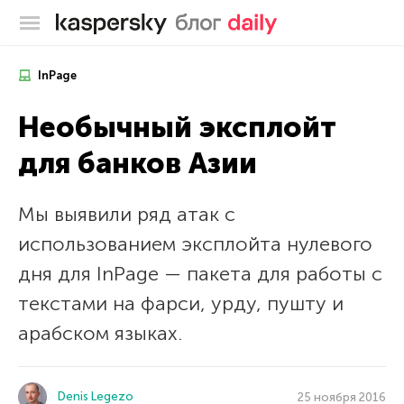
Блог Касперского
InPage
Необычный эксплойт
для банков Азии
Мы выявили ряд атак с
использованием эксплойта нулевого
дня для InPage — пакета для работы с
текстами на фарси, урду, пушту и
арабском языках.
Denis Legezo
25 ноября 2016