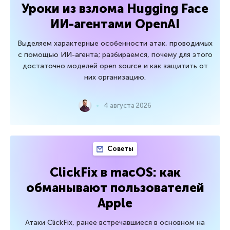
Уроки из взлома Hugging Face
ИИ-агентами OpenAI
Выделяем характерные особенности атак, проводимых
с помощью ИИ-агента; разбираемся, почему для этого
достаточно моделей open source и как защитить от
них организацию.
4 августа 2026
Советы
ClickFix в macOS: как
обманывают пользователей
Apple
Атаки ClickFix, ранее встречавшиеся в основном на