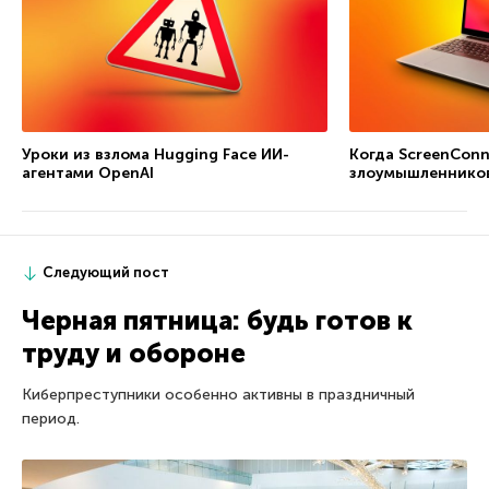
Уроки из взлома Hugging Face ИИ-
Когда ScreenConn
агентами OpenAI
злоумышленнико
Следующий пост
Черная пятница: будь готов к
труду и обороне
Киберпреступники особенно активны в праздничный
период.