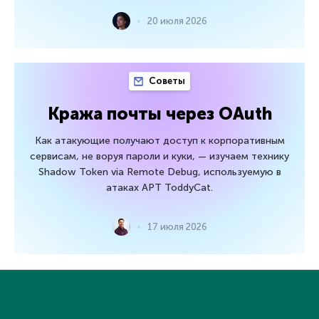
20 июля 2026
Советы
Кража почты через OAuth
Как атакующие получают доступ к корпоративным
сервисам, не воруя пароли и куки, — изучаем технику
Shadow Token via Remote Debug, используемую в
атаках APT ToddyCat.
17 июля 2026