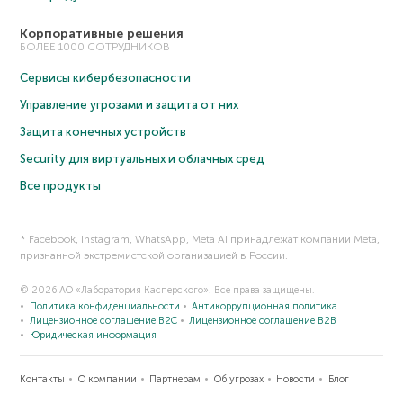
Корпоративные решения
БОЛЕЕ 1000 СОТРУДНИКОВ
Сервисы кибербезопасности
Управление угрозами и защита от них
Защита конечных устройств
Security для виртуальных и облачных сред
Все продукты
* Facebook, Instagram, WhatsApp, Meta AI принадлежат компании Meta,
признанной экстремистской организацией в России.
© 2026 АО «Лаборатория Касперского». Все права защищены.
Политика конфиденциальности
Антикоррупционная политика
Лицензионное соглашение B2C
Лицензионное соглашение B2B
Юридическая информация
Контакты
О компании
Партнерам
Об угрозах
Новости
Блог