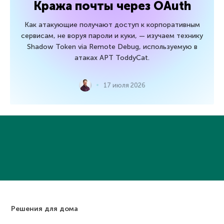
Кража почты через OAuth
Как атакующие получают доступ к корпоративным
сервисам, не воруя пароли и куки, — изучаем технику
Shadow Token via Remote Debug, используемую в
атаках APT ToddyCat.
17 июля 2026
Решения для дома