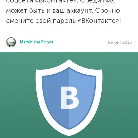
соцсети «ВКонтакте». Среди них
может быть и ваш аккаунт. Срочно
смените свой пароль «ВКонтакте»!
Marvin the Robot
6 июня 2016