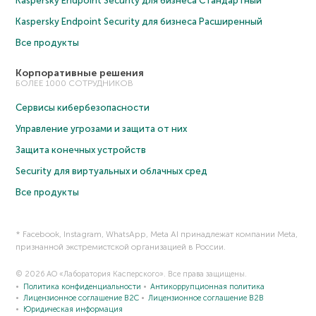
Kaspersky Endpoint Security для бизнеса Cтандартный
Kaspersky Endpoint Security для бизнеса Расширенный
Все продукты
Корпоративные решения
БОЛЕЕ 1000 СОТРУДНИКОВ
Сервисы кибербезопасности
Управление угрозами и защита от них
Защита конечных устройств
Security для виртуальных и облачных сред
Все продукты
* Facebook, Instagram, WhatsApp, Meta AI принадлежат компании Meta,
признанной экстремистской организацией в России.
© 2026 АО «Лаборатория Касперского». Все права защищены.
Политика конфиденциальности
Антикоррупционная политика
Лицензионное соглашение B2C
Лицензионное соглашение B2B
Юридическая информация