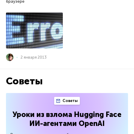
браузере
2 января 2013
Советы
Советы
Уроки из взлома Hugging Face
ИИ-агентами OpenAI