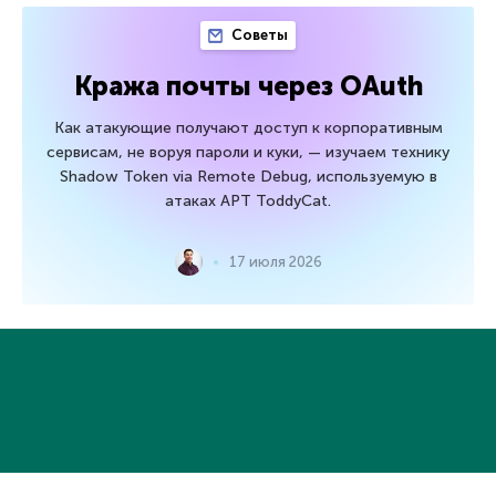
Советы
Кража почты через OAuth
Как атакующие получают доступ к корпоративным
сервисам, не воруя пароли и куки, — изучаем технику
Shadow Token via Remote Debug, используемую в
атаках APT ToddyCat.
17 июля 2026