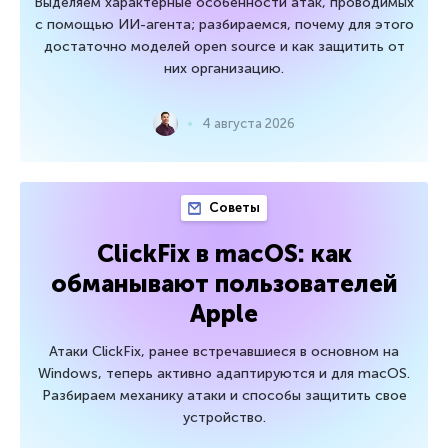
Выделяем характерные особенности атак, проводимых
с помощью ИИ-агента; разбираемся, почему для этого
достаточно моделей open source и как защитить от
них организацию.
4 августа 2026
Советы
ClickFix в macOS: как
обманывают пользователей
Apple
Атаки ClickFix, ранее встречавшиеся в основном на
Windows, теперь активно адаптируются и для macOS.
Разбираем механику атаки и способы защитить свое
устройство.