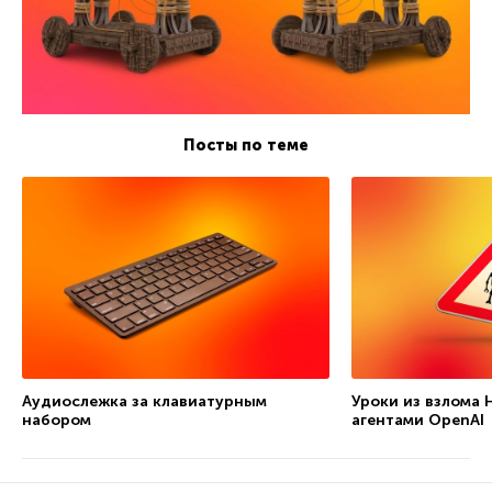
Посты по теме
Аудиослежка за клавиатурным
Уроки из взлома 
набором
агентами OpenAI