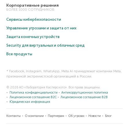
Корпоративные решения
БОЛЕЕ 1000 СОТРУДНИКОВ
Сервисы кибербезопасности
Управление угрозами и защита от них
Защита конечных устройств
Security для виртуальных и облачных сред
Все продукты
* Facebook, Instagram, WhatsApp, Meta AI принадлежат компании Meta,
признанной экстремистской организацией в России.
© 2026 АО «Лаборатория Касперского». Все права защищены.
Политика конфиденциальности
Антикоррупционная политика
Лицензионное соглашение B2C
Лицензионное соглашение B2B
Юридическая информация
Контакты
О компании
Партнерам
Об угрозах
Новости
Блог