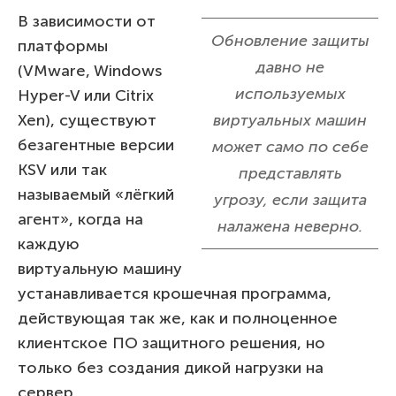
В зависимости от
Обновление защиты
платформы
давно не
(VMware, Windows
используемых
Hyper-V или Citrix
Xen), существуют
виртуальных машин
безагентные версии
может само по себе
KSV или так
представлять
называемый «лёгкий
угрозу, если защита
агент», когда на
налажена неверно.
каждую
виртуальную машину
устанавливается крошечная программа,
действующая так же, как и полноценное
клиентское ПО защитного решения, но
только без создания дикой нагрузки на
сервер.