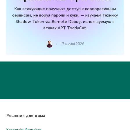
Как атакующие получают доступ к корпоративным
сервисам, не воруя пароли и куки, — изучаем технику
Shadow Token via Remote Debug, используемую в
атаках APT ToddyCat.
17 июля 2026
Решения для дома
Kaspersky Standard