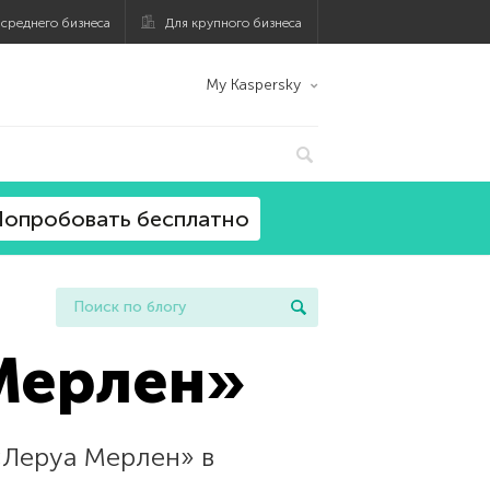
 среднего бизнеса
Для крупного бизнеса
My Kaspersky
опробовать бесплатно
Мерлен»
«Леруа Мерлен» в