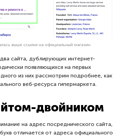
алась выше ссылки на официальный магазин
 два сайта, дублирующих интернет-
одически появляющихся на первых
одного из них рассмотрим подробнее, как
ального веб-ресурса гипермаркета.
сайтом-двойником
нимание на адрес посреднического сайта,
 букв отличается от адреса официального