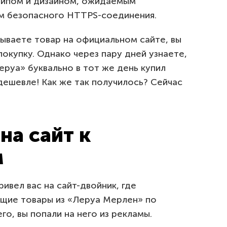
типом и дизайном, ожидаемым
м безопасного HTTPS-соединения.
зываете товар на официальном сайте, вы
окупку. Однако через пару дней узнаете,
еруа» буквально в тот же день купил
дешевле! Как же так получилось? Сейчас
на сайт к
м
ивел вас на сайт-двойник, где
щие товары из «Леруа Мерлен» по
о, вы попали на него из рекламы.