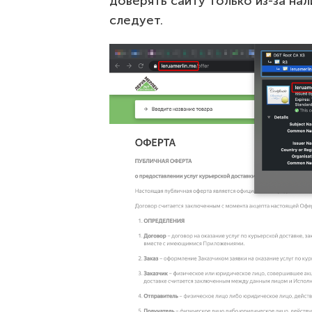
доверять сайту только из-за на
следует.