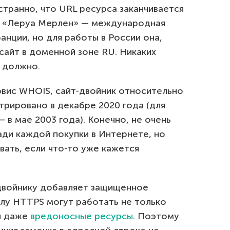
странно, что URL ресурса заканчивается
и. «Леруа Мерлен» — международная
нции, но для работы в России она,
сайт в доменной зоне RU. Никаких
е должно.
рвис WHOIS, сайт-двойник относительно
трировано в декабре 2020 года (для
 в мае 2003 года). Конечно, не очень
ди каждой покупки в Интернете, но
ать, если что-то уже кажется
двойнику добавляет защищенное
лу HTTPS могут работать не только
и даже
вредоносные ресурсы
. Поэтому