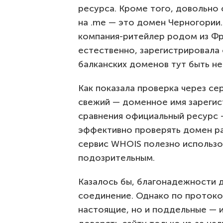
ресурса. Кроме того, довольно 
на .me — это домен Черногори
компания-ритейлер родом из Фра
естественно, зарегистрировала 
балканских доменов тут быть н
Как показала проверка через се
свежий — доменное имя зарегис
сравнения официальный ресурс —
эффективно проверять домен ра
сервис WHOIS полезно использов
подозрительным.
Казалось бы, благонадежности 
соединение. Однако по протоко
настоящие, но и поддельные — 