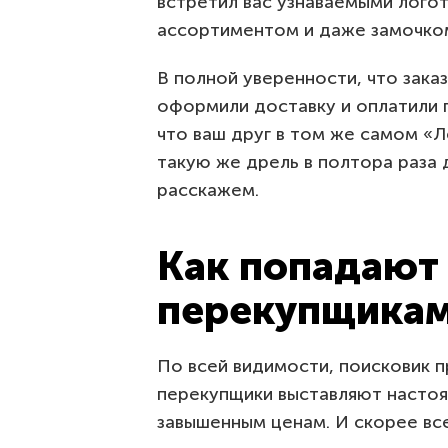
встретил вас узнаваемыми лого
ассортиментом и даже замочко
В полной уверенности, что зака
оформили доставку и оплатили п
что ваш друг в том же самом «Л
такую же дрель в полтора раза 
расскажем.
Как попадают 
перекупщика
По всей видимости, поисковик пр
перекупщики выставляют настоя
завышенным ценам. И скорее всег