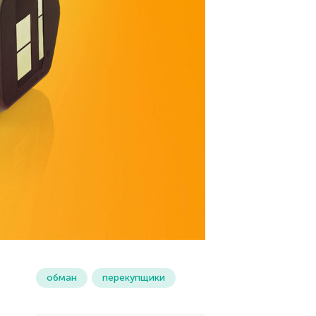
обман
перекупщики