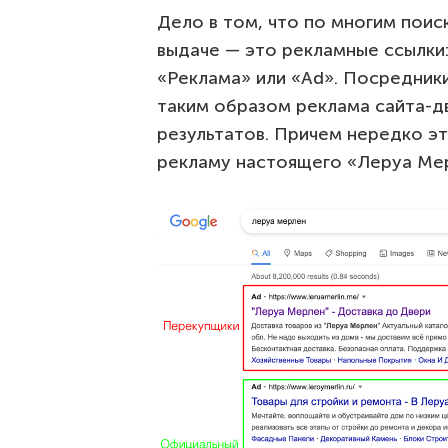
Дело в том, что по многим поис
выдаче — это рекламные ссылки
«Реклама» или «Ad». Посредники
таким образом реклама сайта-дв
результатов. Причем нередко э
рекламу настоящего «Леруа Ме