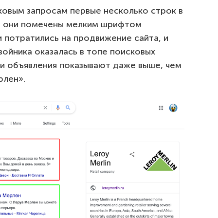
ковым запросам первые несколько строк в
: они помечены мелким шрифтом
 потратились на продвижение сайта, и
ойника оказалась в топе поисковых
ти объявления показывают даже выше, чем
рлен».