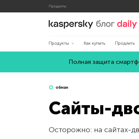
Продукты:
Блог Касперского
Продукты
Как купить
Продлить
Полная защита смартфо
обман
Cайты-дв
Осторожно: на сайтах-д