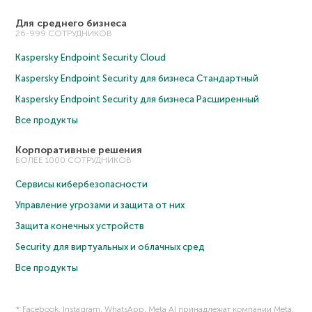
Для среднего бизнеса
26-999 СОТРУДНИКОВ
Kaspersky Endpoint Security Cloud
Kaspersky Endpoint Security для бизнеса Cтандартный
Kaspersky Endpoint Security для бизнеса Расширенный
Все продукты
Корпоративные решения
БОЛЕЕ 1000 СОТРУДНИКОВ
Сервисы кибербезопасности
Управление угрозами и защита от них
Защита конечных устройств
Security для виртуальных и облачных сред
Все продукты
* Facebook, Instagram, WhatsApp, Meta AI принадлежат компании Meta,