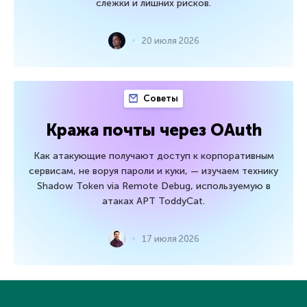
слежки и лишних рисков.
20 июля 2026
Советы
Кража почты через OAuth
Как атакующие получают доступ к корпоративным
сервисам, не воруя пароли и куки, — изучаем технику
Shadow Token via Remote Debug, используемую в
атаках APT ToddyCat.
17 июля 2026