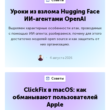
Советы
Уроки из взлома Hugging Face
ИИ-агентами OpenAI
Выделяем характерные особенности атак, проводимых
с помощью ИИ-агента; разбираемся, почему для этого
достаточно моделей open source и как защитить от
них организацию.
4 августа 2026
Советы
ClickFix в macOS: как
обманывают пользователей
Apple