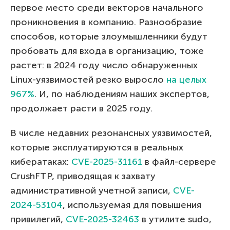
первое место среди векторов начального
проникновения в компанию. Разнообразие
способов, которые злоумышленники будут
пробовать для входа в организацию, тоже
растет: в 2024 году число обнаруженных
Linux-уязвимостей резко выросло
на целых
967%
. И, по наблюдениям наших экспертов,
продолжает расти в 2025 году.
В числе недавних резонансных уязвимостей,
которые эксплуатируются в реальных
кибератаках:
CVE-2025-31161
в файл-сервере
CrushFTP, приводящая к захвату
административной учетной записи,
CVE-
2024-53104
, используемая для повышения
привилегий,
CVE-2025-32463
в утилите sudo,