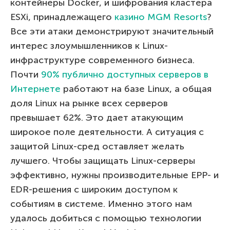
контейнеры Docker, и шифрования кластера
ESXi, принадлежащего
казино MGM Resorts
?
Все эти атаки демонстрируют значительный
интерес злоумышленников к Linux-
инфраструктуре современного бизнеса.
Почти
90% публично доступных серверов в
Интернете
работают на базе Linux, а общая
доля Linux на рынке всех серверов
превышает 62%. Это дает атакующим
широкое поле деятельности. А ситуация с
защитой Linux-сред оставляет желать
лучшего. Чтобы защищать Linux-серверы
эффективно, нужны производительные EPP- и
EDR-решения с широким доступом к
событиям в системе. Именно этого нам
удалось добиться с помощью технологии