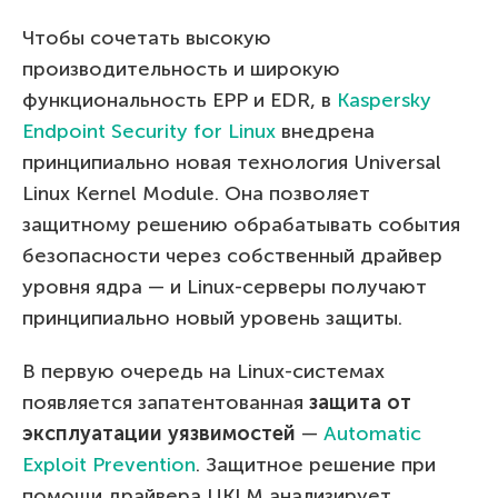
Чтобы сочетать высокую
производительность и широкую
функциональность EPP и EDR, в
Kaspersky
Endpoint Security for Linux
внедрена
принципиально новая технология Universal
Linux Kernel Module. Она позволяет
защитному решению обрабатывать события
безопасности через собственный драйвер
уровня ядра — и Linux-серверы получают
принципиально новый уровень защиты.
В первую очередь на Linux-системах
появляется запатентованная
защита от
эксплуатации уязвимостей
—
Automatic
Exploit Prevention
. Защитное решение при
помощи драйвера UKLM анализирует