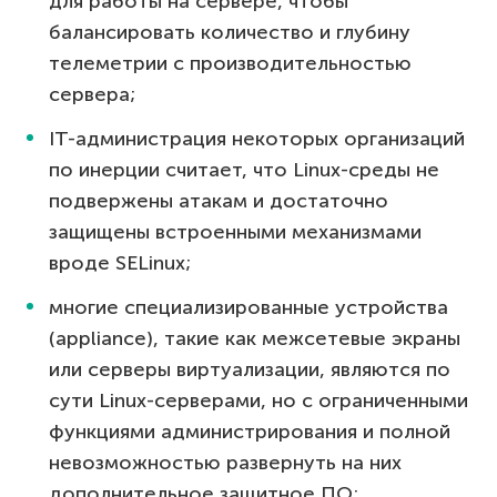
для работы на сервере, чтобы
балансировать количество и глубину
телеметрии с производительностью
сервера;
IT-администрация некоторых организаций
по инерции считает, что Linux-среды не
подвержены атакам и достаточно
защищены встроенными механизмами
вроде SELinux;
многие специализированные устройства
(appliance), такие как межсетевые экраны
или серверы виртуализации, являются по
сути Linux-серверами, но с ограниченными
функциями администрирования и полной
невозможностью развернуть на них
дополнительное защитное ПО;