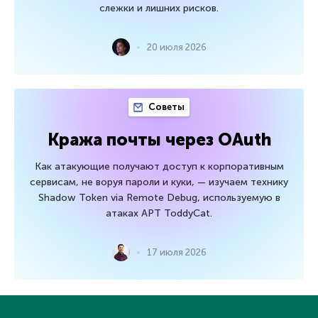
слежки и лишних рисков.
20 июля 2026
Советы
Кража почты через OAuth
Как атакующие получают доступ к корпоративным
сервисам, не воруя пароли и куки, — изучаем технику
Shadow Token via Remote Debug, используемую в
атаках APT ToddyCat.
17 июля 2026