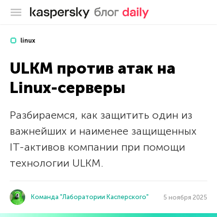
Блог Касперского
linux
ULKM против атак на
Linux-серверы
Разбираемся, как защитить один из
важнейших и наименее защищенных
IT-активов компании при помощи
технологии ULKM.
Команда "Лаборатории Касперского"
5 ноября 2025