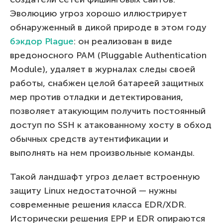
Эволюцию угроз хорошо иллюстрирует
обнаруженный в дикой природе в этом году
бэкдор Plague
: он реализован в виде
вредоносного PAM (Pluggable Authentication
Module), удаляет в журналах следы своей
работы, снабжен целой батареей защитных
мер против отладки и детектирования,
позволяет атакующим получить постоянный
доступ по SSH к атакованному хосту в обход
обычных средств аутентификации и
выполнять на нем произвольные команды.
Такой ландшафт угроз делает встроенную
защиту Linux недостаточной — нужны
современные решения класса EDR/XDR.
Исторически решения EPP и EDR опираются