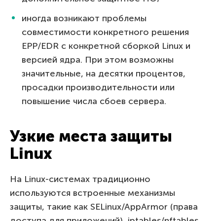
иногда возникают проблемы
совместимости конкретного решения
EPP/EDR с конкретной сборкой Linux и
версией ядра. При этом возможны
значительные, на десятки процентов,
просадки производительности или
повышение числа сбоев сервера.
Узкие места защиты
Linux
На Linux-системах традиционно
используются встроенные механизмы
защиты, такие как SELinux/AppArmor (права
доступа для приложений), iptables/nftables