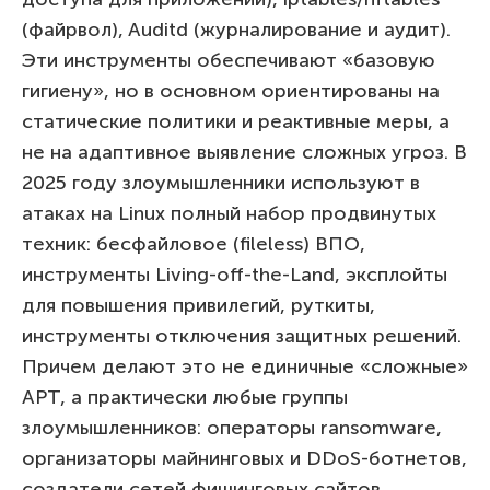
(файрвол), Auditd (журналирование и аудит).
Эти инструменты обеспечивают «базовую
гигиену», но в основном ориентированы на
статические политики и реактивные меры, а
не на адаптивное выявление сложных угроз. В
2025 году злоумышленники используют в
атаках на Linux полный набор продвинутых
техник: бесфайловое (fileless) ВПО,
инструменты Living-off-the-Land, эксплойты
для повышения привилегий, руткиты,
инструменты отключения защитных решений.
Причем делают это не единичные «сложные»
APT, а практически любые группы
злоумышленников: операторы ransomware,
организаторы майнинговых и DDoS-ботнетов,
создатели сетей фишинговых сайтов.