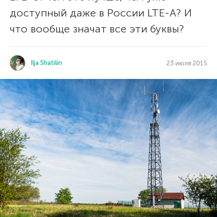
доступный даже в России LTE-A? И
что вообще значат все эти буквы?
Ilja Shatilin
23 июля 2015