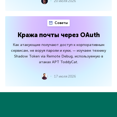
20 июля 2026
Советы
Кража почты через OAuth
Как атакующие получают доступ к корпоративным
сервисам, не воруя пароли и куки, — изучаем технику
Shadow Token via Remote Debug, используемую в
атаках APT ToddyCat.
17 июля 2026