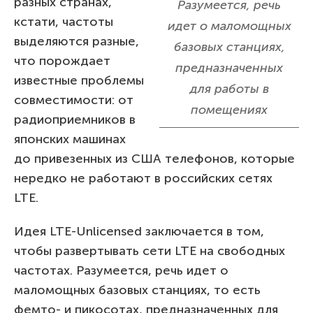
разных странах,
Разумеется, речь
кстати, частоты
идет о маломощных
выделяются разные,
базовых станциях,
что порождает
предназначенных
известные проблемы
для работы в
совместимости: от
помещениях
радиоприемников в
японских машинах
до привезенных из США телефонов, которые
нередко не работают в российских сетях
LTE.
Идея LTE-Unlicensed заключается в том,
чтобы развертывать сети LTE на свободных
частотах. Разумеется, речь идет о
маломощных базовых станциях, то есть
фемто- и пикосотах, предназначенных для