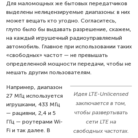
Для маломощных же бытовых передатчиков
выделены нелицензируемые диапазоны: в них
может вещать кто угодно. Согласитесь,
глупо было бы выдавать разрешение, скажем,
на каждый игрушечный радиоуправляемый
автомобиль. Главное при использовании таких
«свободных» частот — не превышать
определенной мощности передачи, чтобы не
мешать другим пользователям.
Например, диапазон
Идея LTE-Unlicensed
27 МГц используется
заключается в том,
игрушками, 433 МГц
чтобы развертывать
— рациями, 2,4 и 5
ГГц — роутерами Wi-
сети LTE на
Fi и так далее. В
свободных частотах.