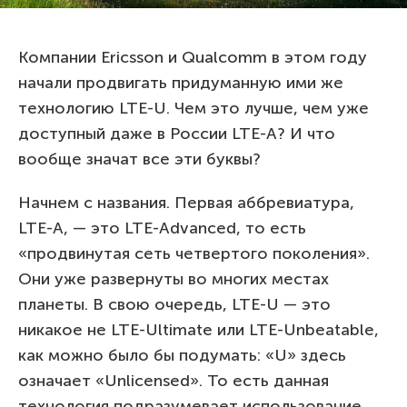
Компании Ericsson и Qualcomm в этом году
начали продвигать придуманную ими же
технологию LTE-U. Чем это лучше, чем уже
доступный даже в России LTE-A? И что
вообще значат все эти буквы?
Начнем с названия. Первая аббревиатура,
LTE-A, — это LTE-Advanced, то есть
«продвинутая сеть четвертого поколения».
Они уже развернуты во многих местах
планеты. В свою очередь, LTE-U — это
никакое не LTE-Ultimate или LTE-Unbeatable,
как можно было бы подумать: «U» здесь
означает «Unlicensed». То есть данная
технология подразумевает использование