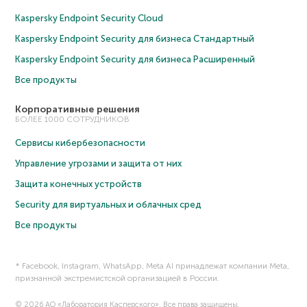
Kaspersky Endpoint Security Cloud
Kaspersky Endpoint Security для бизнеса Cтандартный
Kaspersky Endpoint Security для бизнеса Расширенный
Все продукты
Корпоративные решения
БОЛЕЕ 1000 СОТРУДНИКОВ
Сервисы кибербезопасности
Управление угрозами и защита от них
Защита конечных устройств
Security для виртуальных и облачных сред
Все продукты
* Facebook, Instagram, WhatsApp, Meta AI принадлежат компании Meta,
признанной экстремистской организацией в России.
© 2026 АО «Лаборатория Касперского». Все права защищены.