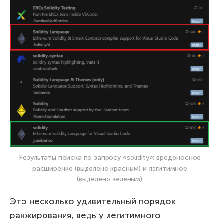
Результаты поиска по запросу «solidity»: вредоносное
расширение (выделено красным) и легитимное
(выделено зеленым)
Это несколько удивительный порядок
ранжирования, ведь у легитимного