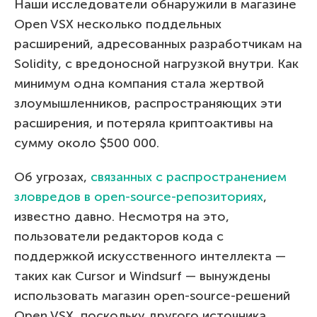
Наши исследователи обнаружили в магазине
Open VSX несколько поддельных
расширений, адресованных разработчикам на
Solidity, с вредоносной нагрузкой внутри. Как
минимум одна компания стала жертвой
злоумышленников, распространяющих эти
расширения, и потеряла криптоактивы на
сумму около $500 000.
Об угрозах,
связанных с распространением
зловредов в open-source-репозиториях
,
известно давно. Несмотря на это,
пользователи редакторов кода с
поддержкой искусственного интеллекта —
таких как Cursor и Windsurf — вынуждены
использовать магазин open-source-решений
Open VSX, поскольку другого источника