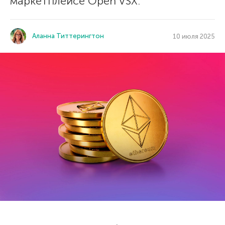
маркетплейсе Open VSX.
Аланна Титтерингтон
10 июля 2025