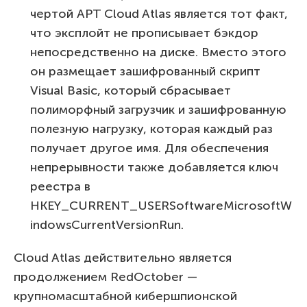
чертой APT Cloud Atlas является тот факт,
что эксплойт не прописывает бэкдор
непосредственно на диске. Вместо этого
он размещает зашифрованный скрипт
Visual Basic, который сбрасывает
полиморфный загрузчик и зашифрованную
полезную нагрузку, которая каждый раз
получает другое имя. Для обеспечения
непрерывности также добавляется ключ
реестра в
HKEY_CURRENT_USERSoftwareMicrosoftW
indowsCurrentVersionRun.
Cloud Atlas действительно является
продолжением RedOctober —
крупномасштабной кибершпионской