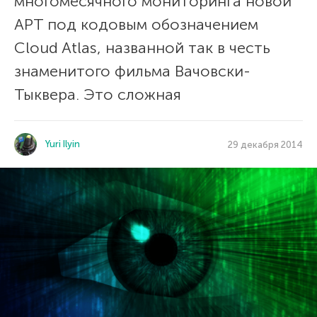
многомесячного мониторинга новой
APT под кодовым обозначением
Cloud Atlas, названной так в честь
знаменитого фильма Вачовски-
Тыквера. Это сложная
Yuri Ilyin
29 декабря 2014