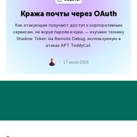
Кража почты через OAuth
Как атакующие получают доступ к корпоративным
сервисам, не воруя пароли и куки, — изучаем технику
Shadow Token via Remote Debug, используемую в
атаках APT ToddyCat.
17 июля 2026