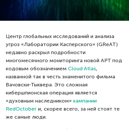
Центр глобальных исследований и анализа
угроз «Лаборатории Касперского» (GReAT)
недавно раскрыл подробности
многомесячного мониторинга новой APT под
кодовым обозначением
Cloud Atlas
,
названной так в честь знаменитого фильма
Вачовски-Тыквера. Это сложная
кибершпионская операция является
«духовным наследником»
кампании
RedOctober
и, скорее всего, за ней стоят те
же самые люди.