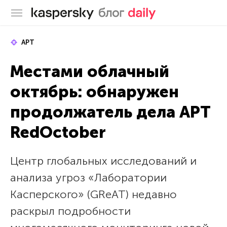
Блог Касперского
APT
Местами облачный
октябрь: обнаружен
продолжатель дела APT
RedOctober
Центр глобальных исследований и
анализа угроз «Лаборатории
Касперского» (GReAT) недавно
раскрыл подробности