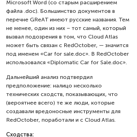
Microsoft Word (со старым расширением
файла .doc). Большинство документов в
перечне GReAT имеют русские названия. Тем
не менее, один из них – тот самый, который
вызвал подозрения в том, что Cloud Atlas
может быть связан с RedOctober, — значится
под именем «Car for sale.doc». В RedOctober
использовался «Diplomatic Car for Sale.doc».
Дальнейший анализ подтвердил
предположение: налицо несколько
технических сходств, показывающих, что
(вероятнее всего) те же люди, которые
создавали вредоносные инструменты для
RedOctober, поработали и с Cloud Atlas.
C
ходства: