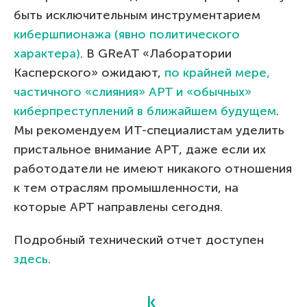
быть исключительным инструментарием
кибершпионажа (явно политического
характера)
. В GReAT «Лаборатории
Касперского» ожидают,
по крайней мере,
частичного «слияния» APT и «обычных»
киберпреступлений в ближайшем будущем
.
Мы рекомендуем ИТ-специалистам уделить
пристальное внимание APT, даже если их
работодатели не имеют никакого отношения
к тем отраслям промышленности, на
которые APT направлены сегодня.
Подробный технический отчет доступен
здесь
.