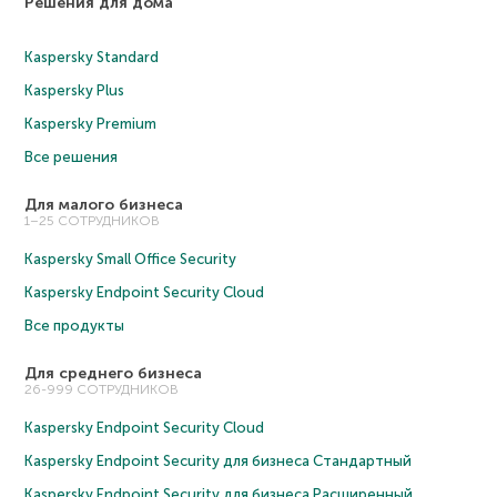
Решения для дома
Kaspersky Standard
Kaspersky Plus
Kaspersky Premium
Все решения
Для малого бизнеса
1–25 СОТРУДНИКОВ
Kaspersky Small Office Security
Kaspersky Endpoint Security Cloud
Все продукты
Для среднего бизнеса
26-999 СОТРУДНИКОВ
Kaspersky Endpoint Security Cloud
Kaspersky Endpoint Security для бизнеса Cтандартный
Kaspersky Endpoint Security для бизнеса Расширенный