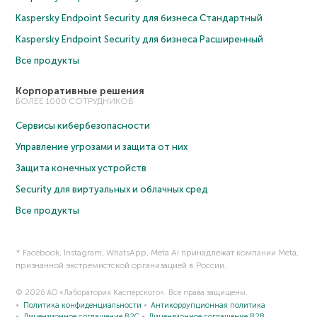
Kaspersky Endpoint Security для бизнеса Cтандартный
Kaspersky Endpoint Security для бизнеса Расширенный
Все продукты
Корпоративные решения
БОЛЕЕ 1000 СОТРУДНИКОВ
Сервисы кибербезопасности
Управление угрозами и защита от них
Защита конечных устройств
Security для виртуальных и облачных сред
Все продукты
* Facebook, Instagram, WhatsApp, Meta AI принадлежат компании Meta,
признанной экстремистской организацией в России.
© 2026 АО «Лаборатория Касперского». Все права защищены.
Политика конфиденциальности
Антикоррупционная политика
Лицензионное соглашение B2C
Лицензионное соглашение B2B