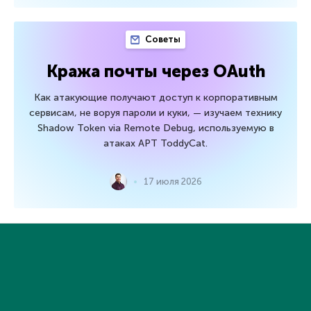
Советы
Кража почты через OAuth
Как атакующие получают доступ к корпоративным
сервисам, не воруя пароли и куки, — изучаем технику
Shadow Token via Remote Debug, используемую в
атаках APT ToddyCat.
17 июля 2026