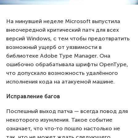
На минувшей неделе Microsoft выпустила
внеочередной критический патч для всех
версий Windows, с тем чтобы предотвратить
возможный ущерб от уязвимости в
библиотеке Adobe Type Manager. Она
ошибочно обрабатывала шрифты OpenType,
что допускало возможность удалённого
исполнения кода на атакуемой машине.
Исправление багов
Поспешный выход патча — всегда повод для
некоторого изумления. Такое событие
означает, что что-то пошло настолько не
так, что не может ждать следующего