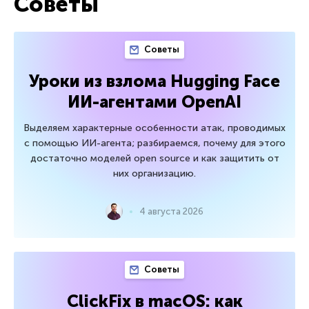
Советы
Советы
Уроки из взлома Hugging Face
ИИ-агентами OpenAI
Выделяем характерные особенности атак, проводимых
с помощью ИИ-агента; разбираемся, почему для этого
достаточно моделей open source и как защитить от
них организацию.
4 августа 2026
Советы
ClickFix в macOS: как