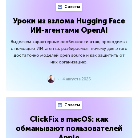
Советы
Уроки из взлома Hugging Face
ИИ-агентами OpenAI
Выделяем характерные особенности атак, проводимых
с помощью ИИ-агента; разбираемся, почему для этого
достаточно моделей open source и как защитить от
них организацию.
4 августа 2026
Советы
ClickFix в macOS: как
обманывают пользователей
Apple