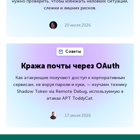
нужно проверить, чтобы избежать неловких ситуаций,
слежки и лишних рисков.
20 июля 2026
Советы
Кража почты через OAuth
Как атакующие получают доступ к корпоративным
сервисам, не воруя пароли и куки, — изучаем технику
Shadow Token via Remote Debug, используемую в
атаках APT ToddyCat.
17 июля 2026