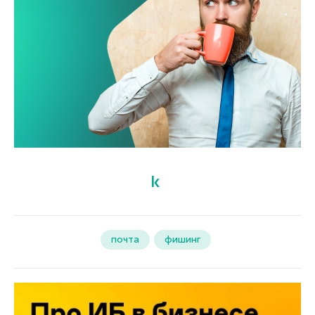
почта
фишинг