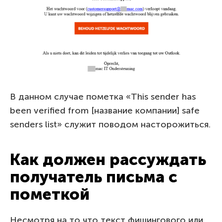
В данном случае пометка «This sender has
been verified from [название компании] safe
senders list» служит поводом насторожиться.
Как должен рассуждать
получатель письма с
пометкой
Несмотря на то что текст фишингового или