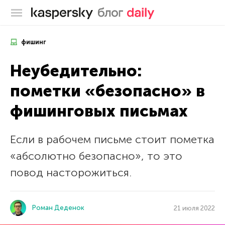
Блог Касперского
фишинг
Неубедительно:
пометки «безопасно» в
фишинговых письмах
Если в рабочем письме стоит пометка
«абсолютно безопасно», то это
повод насторожиться.
Роман Деденок
21 июля 2022