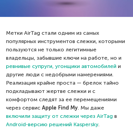
Метки AirTag стали одним из самых
популярных инструментов слежки, которыми
пользуются не только легитимные
владельцы, забывшие ключи на работе, но и
ревнивые супруги,
угонщики автомобилей
и
другие люди с недобрыми намерениями.
Реализация крайне проста — брелок тайно
подкладывают жертве слежки и с
комфортом следят за ее перемещениями
через сервис
Apple
Find
M
y
. Мы даже
включили защиту от слежки через AirTag
в
Android-версию решений Kaspersky
.