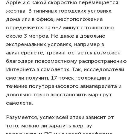
Apple и с какой скоростью перемещается
жертва. В типичных городских условиях,
дома или в офисе, местоположение
определяется за 6–7 минут с точностью
около 3 метров. Но даже в довольно
экстремальных условиях, например в
авиаперелете, трекинг остается возможен
благодаря повсеместному распространению
Интернета в самолетах. Так, исследователи
смогли получить 17 точек геолокации в
течение полуторачасового авиаперелета и
довольно точно восстановить маршрут
самолета.
Разумеется, успех всей атаки зависит от
того, можно ли заразить жертву
вредоносным ПО и на какой платформе