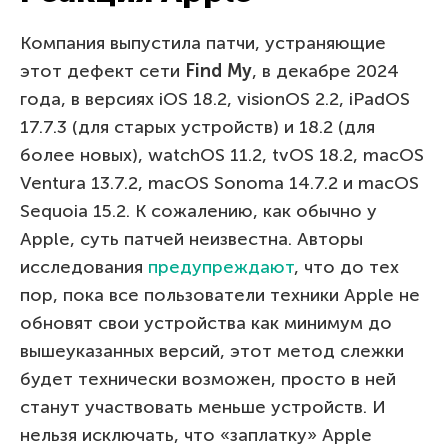
Компания выпустила патчи, устраняющие
этот дефект сети
Find
M
y
, в декабре 2024
года, в версиях iOS 18.2, visionOS 2.2, iPadOS
17.7.3 (для старых устройств) и 18.2 (для
более новых), watchOS 11.2, tvOS 18.2, macOS
Ventura 13.7.2, macOS Sonoma 14.7.2 и macOS
Sequoia 15.2. К сожалению, как обычно у
Apple, суть патчей неизвестна. Авторы
исследования
предупреждают
, что до тех
пор, пока все пользователи техники Apple не
обновят свои устройства как минимум до
вышеуказанных версий, этот метод слежки
будет технически возможен, просто в ней
станут участвовать меньше устройств. И
нельзя исключать, что «заплатку» Apple