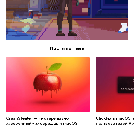
Посты по теме
CrashStealer — «нотариально
ClickFix в macOS
заверенный» зловред для macOS
пользователей Ap