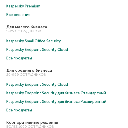
Kaspersky Premium
Все решения
Для малого бизнеса
1–25 СОТРУДНИКОВ
Kaspersky Small Office Security
Kaspersky Endpoint Security Cloud
Все продукты
Для среднего бизнеса
26-999 СОТРУДНИКОВ
Kaspersky Endpoint Security Cloud
Kaspersky Endpoint Security для бизнеса Cтандартный
Kaspersky Endpoint Security для бизнеса Расширенный
Все продукты
Корпоративные решения
БОЛЕЕ 1000 СОТРУДНИКОВ