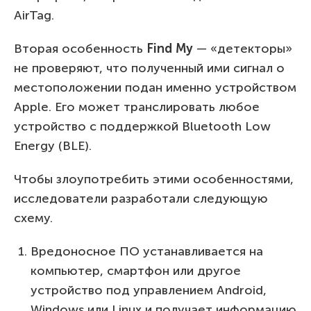
AirTag.
Вторая особенность
Find
M
y
— «детекторы»
не проверяют, что полученный ими сигнал о
местоположении подан именно устройством
Apple. Его может транслировать любое
устройство с поддержкой Bluetooth Low
Energy (BLE).
Чтобы злоупотребить этими особенностями,
исследователи разработали следующую
схему.
Вредоносное ПО устанавливается на
компьютер, смартфон или другое
устройство под управлением Android,
Windows или Linux и получает информацию