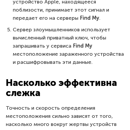
устройство Apple, находящееся
поблизости, принимает этот сигнал и
передает его на серверы
Find
M
y
.
Сервер злоумышленников использует
вычисленный приватный ключ, чтобы
запрашивать у сервиса
Find
M
y
местоположение зараженного устройства
и расшифровывать эти данные.
Насколько эффективна
слежка
Точность и скорость определения
местоположения сильно зависят от того,
насколько много вокруг жертвы устройств