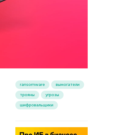
ransomware
вымогатели
трояны
угрозы
шифровальщики