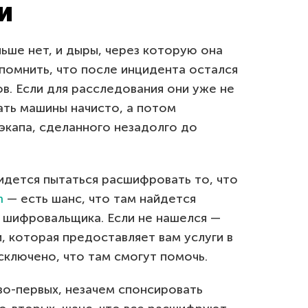
и
льше нет, и дыры, через которую она
помнить, что после инцидента остался
. Если для расследования они уже не
ть машины начисто, а потом
бэкапа, сделанного незадолго до
ридется пытаться расшифровать то, что
m
— есть шанс, что там найдется
шифровальщика. Если не нашелся —
 которая предоставляет вам услуги в
сключено, что там смогут помочь.
во-первых, незачем спонсировать