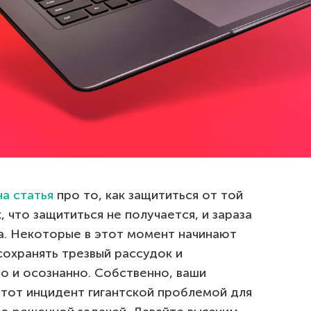
на статья
про то, как защититься от той
, что защититься не получается, и зараза
а. Некоторые в этот момент начинают
 сохранять трезвый рассудок и
о и осознанно. Собственно, ваши
этот инцидент гигантской проблемой для