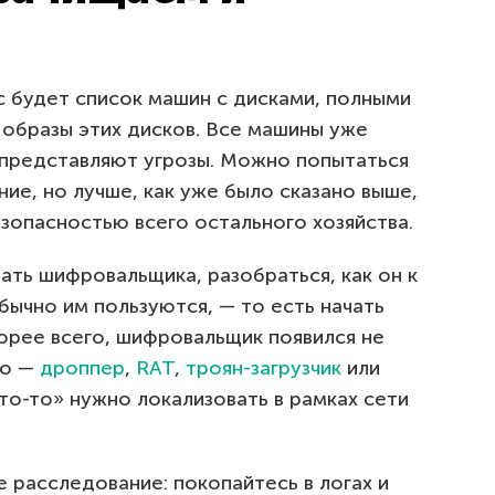
с будет список машин с дисками, полными
 образы этих дисков. Все машины уже
 представляют угрозы. Можно попытаться
ние, но лучше, как уже было сказано выше,
безопасностью всего остального хозяйства.
ать шифровальщика, разобраться, как он к
обычно им пользуются, — то есть начать
корее всего, шифровальщик появился не
ло —
дроппер
,
RAT
,
троян-загрузчик
или
что-то» нужно локализовать в рамках сети
 расследование: покопайтесь в логах и