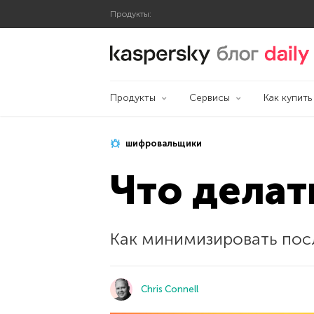
Продукты:
Блог Касперского
Продукты
Сервисы
Как купить
шифровальщики
Что делат
Как минимизировать пос
Chris Connell