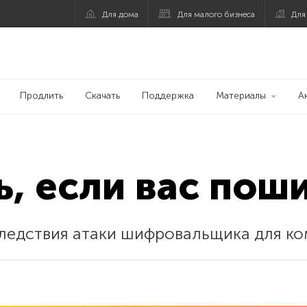
Для дома
Для малого бизнеса
Для
Продлить
Скачать
Поддержка
Материалы
А
ь, если вас по
ледствия атаки шифровальщика для ко