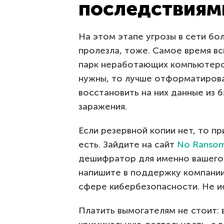
последствиям
На этом этапе угрозы в сети бо
пролезла, тоже. Самое время вс
парк неработающих компьютеров
нужны, то лучше отформатирова
восстановить на них данные из 
заражения.
Если резервной копии нет, то п
есть. Зайдите на сайт
No Ranso
дешифратор для именно вашего 
напишите в поддержку компании,
сфере кибербезопасности. Не и
Платить вымогателям не стоит: 