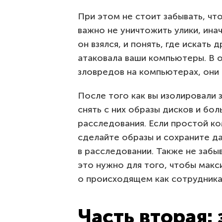
При этом не стоит забывать, ч
важно не уничтожить улики, ина
он взялся, и понять, где искать
атаковала ваши компьютеры. В 
зловредов на компьютерах, они 
После того как вы изолировали 
снять с них образы дисков и бо
расследования. Если простой к
сделайте образы и сохраните д
в расследовании. Также не забы
это нужно для того, чтобы макс
о происходящем как сотрудникам
Часть вторая: