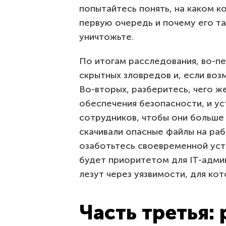
попытайтесь понять, на каком 
первую очередь и почему его та
уничтожьте.
По итогам расследования, во-пе
скрытных зловредов и, если воз
Во-вторых, разберитесь, чего ж
обеспечения безопасности, и ус
сотрудников, чтобы они больше 
скачивали опасные файлы на раб
озаботьтесь своевременной уст
будет приоритетом для IT-адми
лезут через уязвимости, для кот
Часть третья: