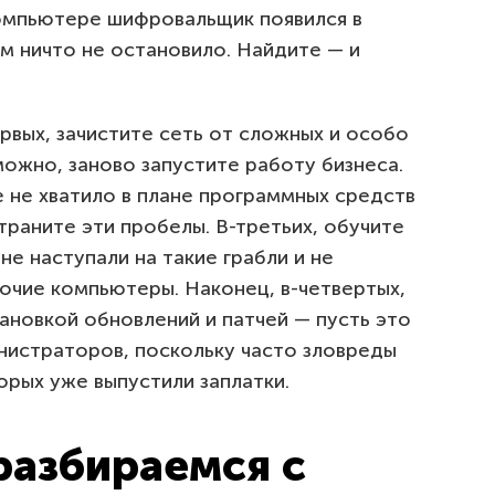
компьютере шифровальщик появился в
м ничто не остановило. Найдите — и
рвых, зачистите сеть от сложных и особо
можно, заново запустите работу бизнеса.
е не хватило в плане программных средств
траните эти пробелы. В-третьих, обучите
не наступали на такие грабли и не
очие компьютеры. Наконец, в-четвертых,
ановкой обновлений и патчей — пусть это
нистраторов, поскольку часто зловреды
орых уже выпустили заплатки.
 разбираемся с