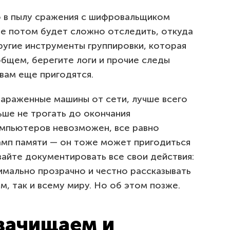
то в пылу сражения с шифровальщиком
че потом будет сложно отследить, откуда
 другие инструменты группировки, которая
общем, берегите логи и прочие следы
вам еще пригодятся.
зараженные машины от сети, лучше всего
льше не трогать до окончания
омпьютеров невозможен, все равно
амп памяти — он тоже может пригодиться
вайте документировать все свои действия:
имально прозрачно и честно рассказывать
, так и всему миру. Но об этом позже.
 зачищаем и