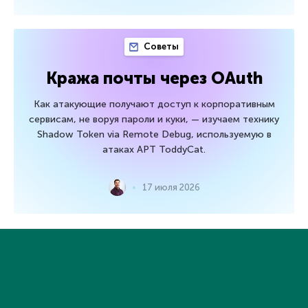
Советы
Кража почты через OAuth
Как атакующие получают доступ к корпоративным
сервисам, не воруя пароли и куки, — изучаем технику
Shadow Token via Remote Debug, используемую в
атаках APT ToddyCat.
17 июля 2026