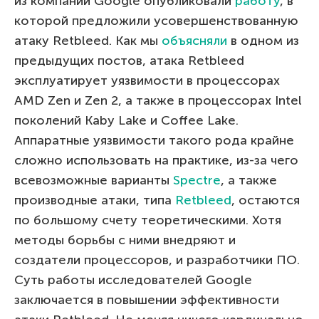
из компании Google опубликовали
работу
, в
которой предложили усовершенствованную
атаку Retbleed. Как мы
объясняли
в одном из
предыдущих постов, атака Retbleed
эксплуатирует уязвимости в процессорах
AMD Zen и Zen 2, а также в процессорах Intel
поколений Kaby Lake и Coffee Lake.
Аппаратные уязвимости такого рода крайне
сложно использовать на практике, из-за чего
всевозможные варианты
Spectre
, а также
производные атаки, типа
Retbleed
, остаются
по большому счету теоретическими. Хотя
методы борьбы с ними внедряют и
создатели процессоров, и разработчики ПО.
Суть работы исследователей Google
заключается в повышении эффективности