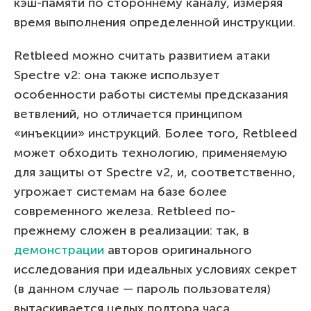
кэш-памяти по стороннему каналу, измеряя
время выполнения определенной инструкции.
Retbleed можно считать развитием атаки
Spectre v2: она также использует
особенности работы системы предсказания
ветвлений, но отличается принципом
«инъекции» инструкций. Более того, Retbleed
может обходить технологию, применяемую
для защиты от Spectre v2, и, соответственно,
угрожает системам на базе более
современного железа. Retbleed по-
прежнему сложен в реализации: так, в
демонстрации
авторов оригинального
исследования при идеальных условиях секрет
(в данном случае — пароль пользователя)
вытаскивается целых полтора часа.