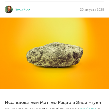
Енох Роот
20 августа 2025
Исследователи Маттео Риццо и Энди Нгуен