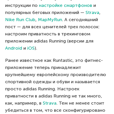
инструкции по
настройке смартфонов
и
популярных беговых приложений —
Strava
,
Nike Run Club
,
MapMyRun
. А сегодняшний
пост — для всех ценителей трех полосок:
настроим приватность в трекинговом
приложении adidas Running (версии для
Android
и
iOS
).
Ранее известное как Runtastic, это фитнес-
приложение теперь принадлежит
крупнейшему европейскому производителю
спортивной одежды и обуви и называется
просто adidas Running. Настроек
приватности в adidas Running не так много,
как, например, в
Strava
. Тем не менее стоит
убедиться в том, что все сконфигурировано