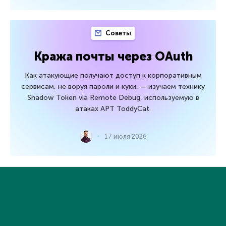
Советы
Кража почты через OAuth
Как атакующие получают доступ к корпоративным
сервисам, не воруя пароли и куки, — изучаем технику
Shadow Token via Remote Debug, используемую в
атаках APT ToddyCat.
17 июля 2026