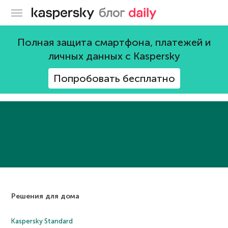
Блог Касперского
Полная защита смартфона, платежей и
личных данных с Kaspersky
Ничего не найдено. Попробуйте изменить
Попробовать бесплатно
поисковый запрос
Решения для дома
Kaspersky Standard