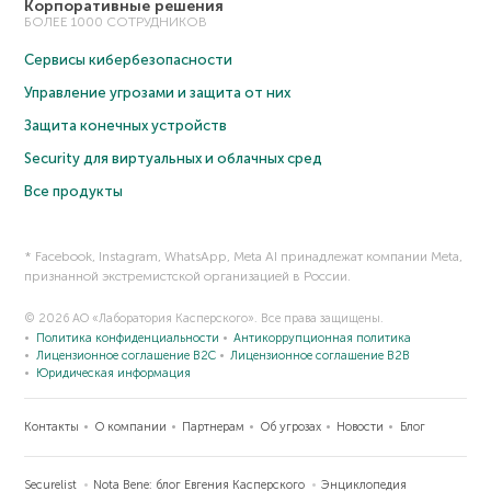
Корпоративные решения
БОЛЕЕ 1000 СОТРУДНИКОВ
Сервисы кибербезопасности
Управление угрозами и защита от них
Защита конечных устройств
Security для виртуальных и облачных сред
Все продукты
* Facebook, Instagram, WhatsApp, Meta AI принадлежат компании Meta,
признанной экстремистской организацией в России.
© 2026 АО «Лаборатория Касперского». Все права защищены.
Политика конфиденциальности
Антикоррупционная политика
Лицензионное соглашение B2C
Лицензионное соглашение B2B
Юридическая информация
Контакты
О компании
Партнерам
Об угрозах
Новости
Блог
Securelist
Nota Bene: блог Евгения Касперского
Энциклопедия