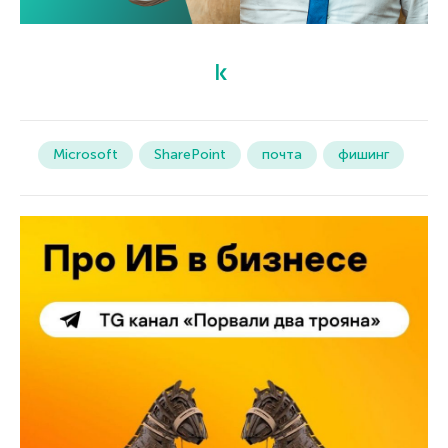
Microsoft
SharePoint
почта
фишинг