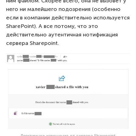
ним файлом. Скорее всего, она не вызовет у
него ни малейшего подозрения (особенно
если в компании действительно используется
SharePoint). А все потому, что это
действительно аутентичная нотификация
сервера Sharepoint.
Легитимное извещение от сервера Sharepoint