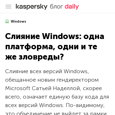
Блог Касперского
Windows
Слияние Windows: одна
платформа, одни и те
же зловреды?
Слияние всех версий Windows,
обещанное новым гендиректором
Microsoft Сатьей Наделлой, скорее
всего, означает единую базу кода для
всех версий Windows. По-видимому,
это объединение не выйдет за рамки