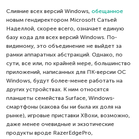
Слияние всех версий Windows,
обещанное
новым гендиректором Microsoft Сатьей
Наделлой, скорее всего, означает единую
базу кода для всех версий Windows. По-
видимому, это объединение не выйдет за
рамки аппаратных абстракций. Однако, по
сути, все или, по крайней мере, большинство
приложений, написанных для ПК-версии ОС
Windows, будут более-менее работать на
других устройствах. К ним относятся
планшеты семейства Surface, Windows-
смартфоны (какова бы ни была их доля на
рынке), игровые приставки XBoxи, возможно,
даже менее очевидные и экзотические
продукты вроде RazerEdgePro,