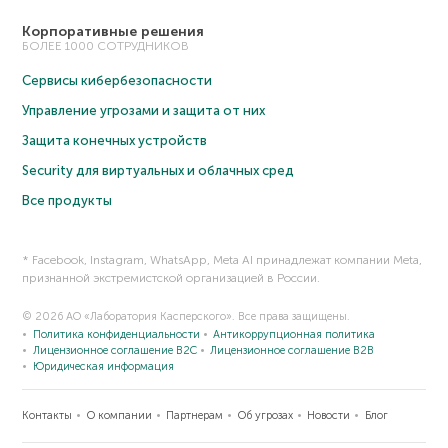
Корпоративные решения
БОЛЕЕ 1000 СОТРУДНИКОВ
Сервисы кибербезопасности
Управление угрозами и защита от них
Защита конечных устройств
Security для виртуальных и облачных сред
Все продукты
* Facebook, Instagram, WhatsApp, Meta AI принадлежат компании Meta,
признанной экстремистской организацией в России.
© 2026 АО «Лаборатория Касперского». Все права защищены.
Политика конфиденциальности
Антикоррупционная политика
Лицензионное соглашение B2C
Лицензионное соглашение B2B
Юридическая информация
Контакты
О компании
Партнерам
Об угрозах
Новости
Блог