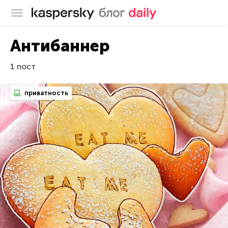
Блог Касперского
Антибаннер
1 пост
приватность