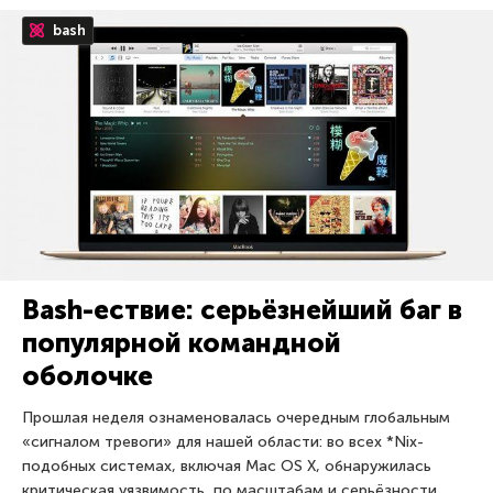
bash
Bash-ествие: серьёзнейший баг в
популярной командной
оболочке
Прошлая неделя ознаменовалась очередным глобальным
«сигналом тревоги» для нашей области: во всех *Nix-
подобных системах, включая Mac OS X, обнаружилась
критическая уязвимость, по масштабам и серьёзности