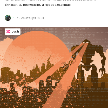
близкая, а, возможно, и превосходящая
30 сентября 2014
bash