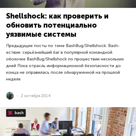
Shellshock: как проверить и
обновить потенциально
уязвимые системы
Предыдущие посты по теме BashBug/Shellshock: Bash-
ествие: серьёзнейший баг в популярной командной
оболочке BashBug/Shellshock по прошествии нескольких
дней Пока отрасль информационной безопасности до
конца не оправилась после обнаруженной на прошлой
неделе
2 октября 2014
bash