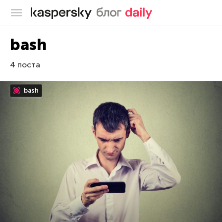
Блог Касперского
bash
4 поста
bash