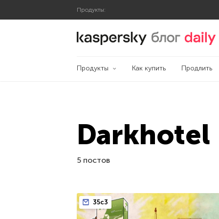
Продукты:
Блог Касперского
Продукты
Как купить
Продлить
Darkhotel
5 постов
35c3