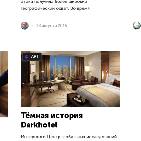
атака получила более широкий
географический охват. Во время
18 августа 2015
APT
Тёмная история
Darkhotel
Интерпол и Центр глобальных исследований