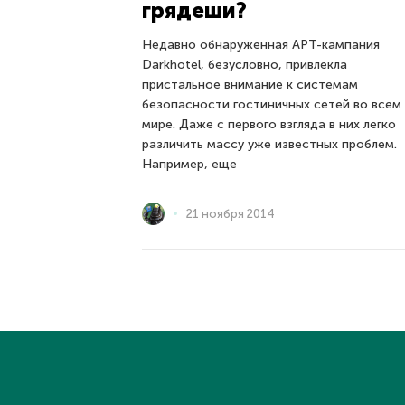
грядеши?
Недавно обнаруженная APT-кампания
Darkhotel, безусловно, привлекла
пристальное внимание к системам
безопасности гостиничных сетей во всем
мире. Даже с первого взгляда в них легко
различить массу уже известных проблем.
Например, еще
21 ноября 2014