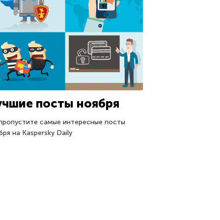
учшие посты ноября
пропустите самые интересные посты
бря на Kaspersky Daily