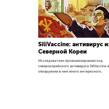
SiliVaccine: антивирус и
Северной Кореи
Исследователи проанализировали код
северокорейского антивируса SiliVaccine 
обнаружили в нем много интересного.