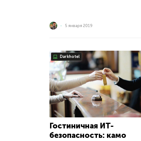
5 января 2019
Darkhotel
Гостиничная ИТ-
безопасность: камо