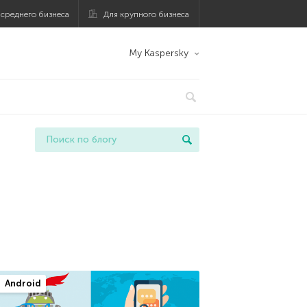
 среднего бизнеса
Для крупного бизнеса
My Kaspersky
Android