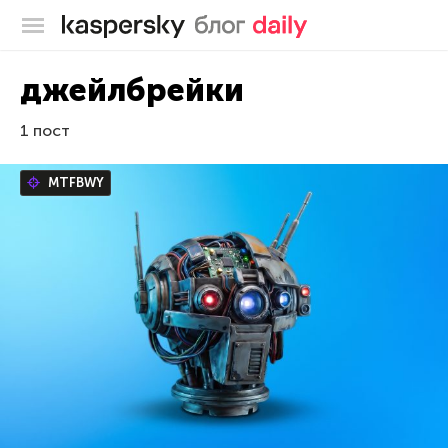
Блог Касперского
джейлбрейки
1 пост
MTFBWY