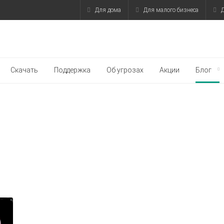
Для дома
Для малого бизнеса
Д
Скачать
Поддержка
Об угрозах
Акции
Блог