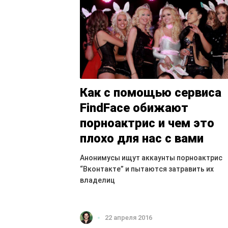
Как с помощью сервиса
FindFace обижают
порноактрис и чем это
плохо для нас с вами
Анонимусы ищут аккаунты порноактрис
“Вконтакте” и пытаются затравить их
владелиц
22 апреля 2016