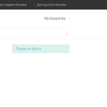
ля среднего бизнеса
Для крупного бизнеса
My Kaspersky