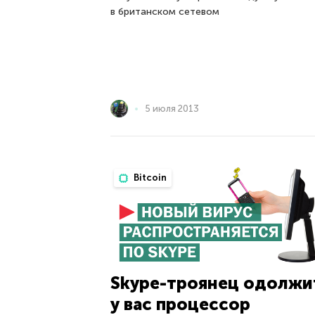
в британском сетевом
5 июля 2013
Bitcoin
Skype-троянец одолжи
у вас процессор