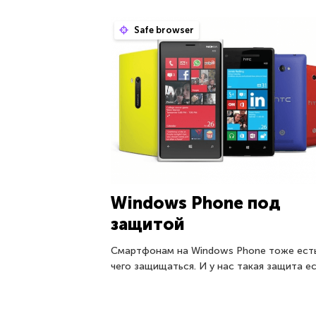
Safe browser
Windows Phone под
защитой
Смартфонам на Windows Phone тоже ест
чего защищаться. И у нас такая защита ес