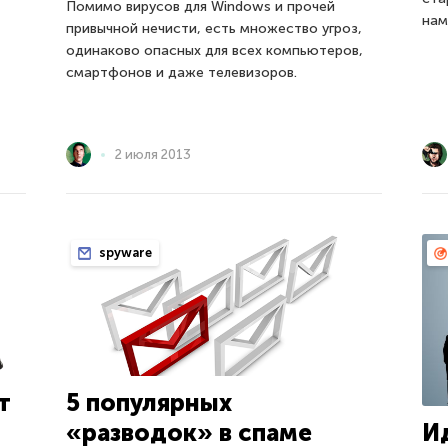
Помимо вирусов для Windows и прочей
нам
привычной нечисти, есть множество угроз,
одинаково опасных для всех компьютеров,
смартфонов и даже телевизоров.
2 июля 2013
spyware
т
5 популярных
И
«разводок» в спаме