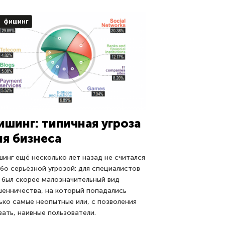
фишинг
ишинг: типичная угроза
ля бизнеса
инг ещё несколько лет назад не считался
бо серьёзной угрозой: для специалистов
 был скорее малозначительный вид
енничества, на который попадались
ько самые неопытные или, с позволения
зать, наивные пользователи.