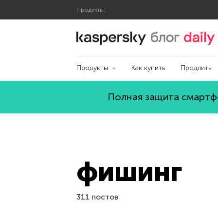
Продукты:
Блог Касперского
Продукты
Как купить
Продлить
Полная защита смартфо
фишинг
311 постов