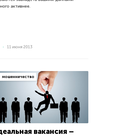
ного активнее.
11 июня 2013
мошенничество
деальная вакансия –