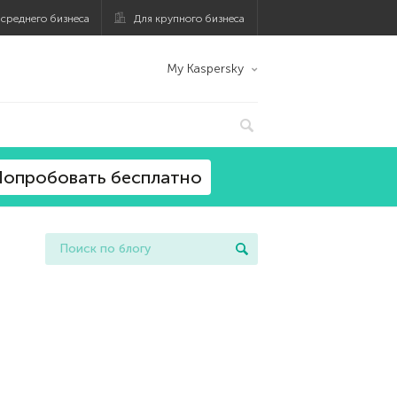
 среднего бизнеса
Для крупного бизнеса
My Kaspersky
опробовать бесплатно