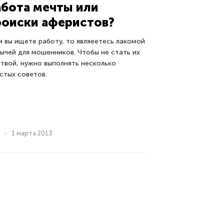
абота мечты или
роиски аферистов?
и вы ищете работу, то являеетесь лакомой
ычей для мошенников. Чтобы не стать их
твой, нужно выполнять несколько
стых советов.
1 марта 2013