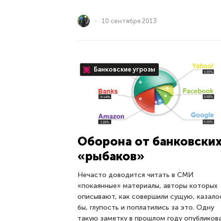
10 сентября 2013
Банковские угрозы
Оборона от банковски
«рыбаков»
Нечасто доводится читать в СМИ
«покаянные» материалы, авторы которых
описывают, как совершили сущую, казало
бы, глупость и поплатились за это. Одну
такую заметку в прошлом году опубликов