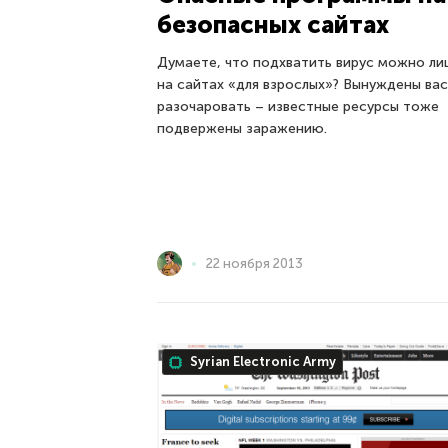
безопасных сайтах
Думаете, что подхватить вирус можно ли
на сайтах «для взрослых»? Вынуждены вас
разочаровать – известные ресурсы тоже
подвержены заражению.
22 ноября 2013
Syrian Electronic Army