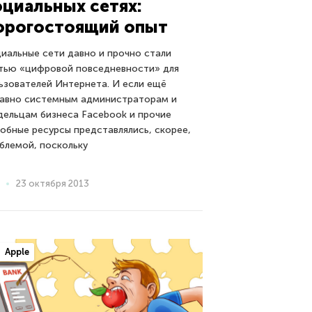
оциальных сетях:
орогостоящий опыт
иальные сети давно и прочно стали
тью «цифровой повседневности» для
ьзователей Интернета. И если ещё
авно системным администраторам и
дельцам бизнеса Facebook и прочие
обные ресурсы представлялись, скорее,
блемой, поскольку
23 октября 2013
Apple