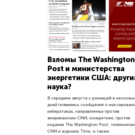
Взломы The Washington
Post и министерства
энергетики США: друг
наука?
В середине августа с разницей в нескольк
дней появились сообщения о массирован
кибератаках, направленных против
американских СМИ, конкретнее, против
издания The Washington Post, телекомпа
CNN и журнала Time, а также