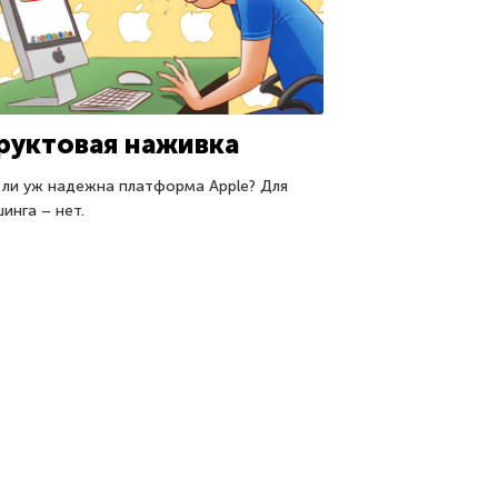
руктовая наживка
 ли уж надежна платформа Apple? Для
инга – нет.