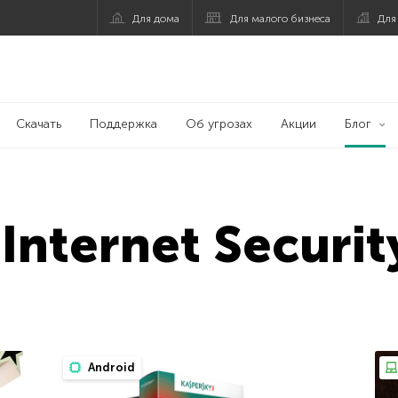
Для дома
Для малого бизнеса
Для
Скачать
Поддержка
Об угрозах
Акции
Блог
Internet Securi
Android