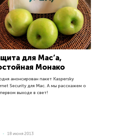
ащита для Mac’a,
остойная Монако
одня анонсирован пакет Kaspersky
ernet Security для Mac. А мы расскажем о
 первом выходе в свет!
18 июня 2013