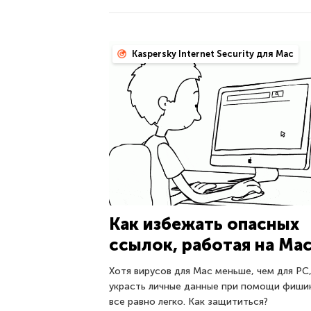
Kaspersky Internet Security для Mac
Как избежать опасных
ссылок, работая на Ma
Хотя вирусов для Mac меньше, чем для PC
украсть личные данные при помощи фиши
все равно легко. Как защититься?