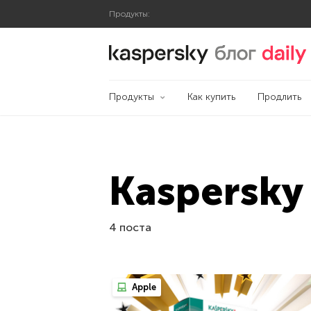
Продукты:
Блог Касперского
Продукты
Как купить
Продлить
Kaspersky 
4 поста
Apple