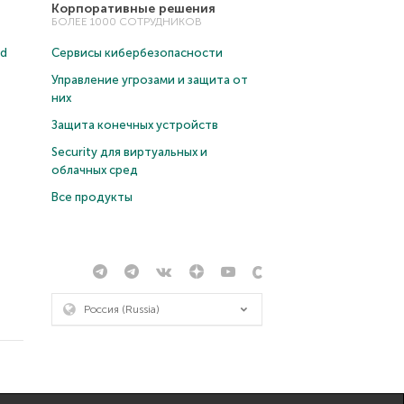
Корпоративные решения
БОЛЕЕ 1000 СОТРУДНИКОВ
ud
Сервисы кибербезопасности
Управление угрозами и защита от
них
Защита конечных устройств
Security для виртуальных и
облачных сред
Все продукты
Россия (Russia)