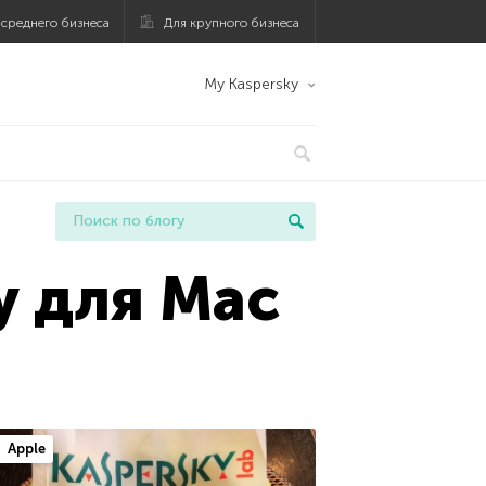
 среднего бизнеса
Для крупного бизнеса
My Kaspersky
ty для Mac
Apple