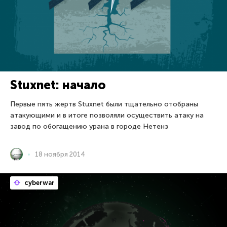
Stuxnet: начало
Первые пять жертв Stuxnet были тщательно отобраны
атакующими и в итоге позволяли осуществить атаку на
завод по обогащению урана в городе Нетенз
18 ноября 2014
cyberwar