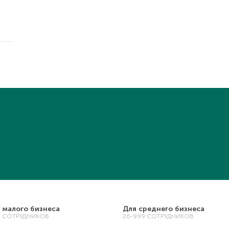
 малого бизнеса
Для среднего бизнеса
5 СОТРУДНИКОВ
26-999 СОТРУДНИКОВ