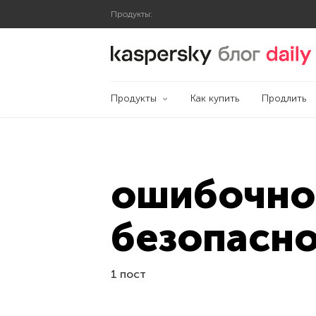
Продукты:
Блог Касперского
Продукты
Как купить
Продлить
ошибочно
безопасн
1 пост