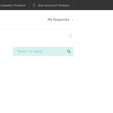
 среднего бизнеса
Для крупного бизнеса
My Kaspersky