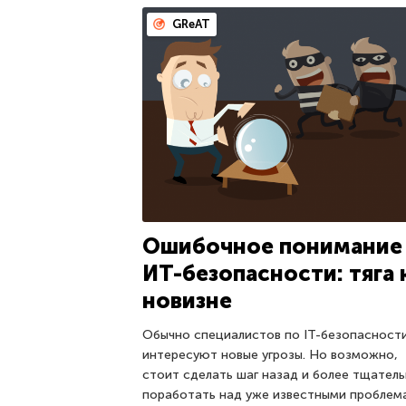
GReAT
Ошибочное понимание
ИT-безопасности: тяга 
новизне
Обычно специалистов по IT-безопасност
интересуют новые угрозы. Но возможно,
стоит сделать шаг назад и более тщател
поработать над уже известными проблем