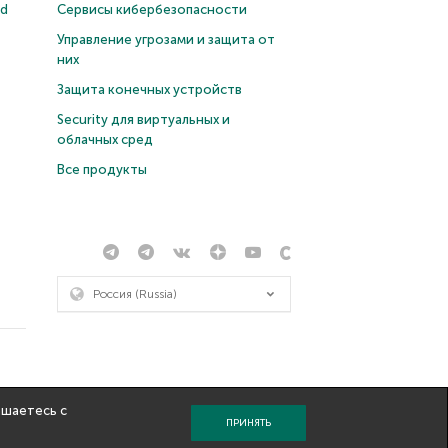
ud
Сервисы кибербезопасности
Управление угрозами и защита от
них
Защита конечных устройств
Security для виртуальных и
облачных сред
Все продукты
Россия (Russia)
ашаетесь с
ПРИНЯТЬ