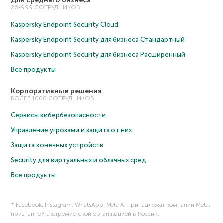
Для среднего бизнеса
26-999 СОТРУДНИКОВ
Kaspersky Endpoint Security Cloud
Kaspersky Endpoint Security для бизнеса Cтандартный
Kaspersky Endpoint Security для бизнеса Расширенный
Все продукты
Корпоративные решения
БОЛЕЕ 1000 СОТРУДНИКОВ
Сервисы кибербезопасности
Управление угрозами и защита от них
Защита конечных устройств
Security для виртуальных и облачных сред
Все продукты
* Facebook, Instagram, WhatsApp, Meta AI принадлежат компании Meta,
признанной экстремистской организацией в России.