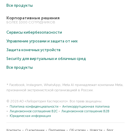
Все продукты
Корпоративные решения
БОЛЕЕ 1000 СОТРУДНИКОВ
Сервисы кибербезопасности
Управление угрозами и защита от них
Защита конечных устройств
Security для виртуальных и облачных сред
Все продукты
* Facebook, Instagram, WhatsApp, Meta AI принадлежат компании Meta,
признанной экстремистской организацией в России.
© 2026 АО «Лаборатория Касперского». Все права защищены.
Политика конфиденциальности
Антикоррупционная политика
Лицензионное соглашение B2C
Лицензионное соглашение B2B
Юридическая информация
Контакты
О компании
Партнерам
Об угрозах
Новости
Блог