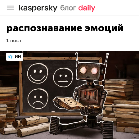
Блог Касперского
распознавание эмоций
1 пост
ИИ