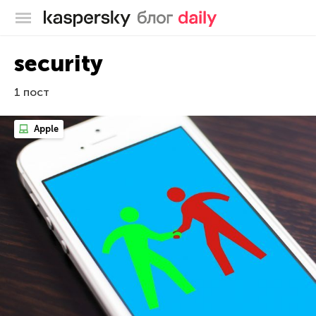
Блог Касперского
security
1 пост
Apple