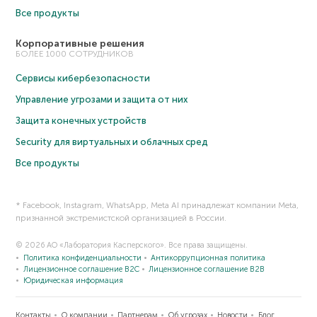
Все продукты
Корпоративные решения
БОЛЕЕ 1000 СОТРУДНИКОВ
Сервисы кибербезопасности
Управление угрозами и защита от них
Защита конечных устройств
Security для виртуальных и облачных сред
Все продукты
* Facebook, Instagram, WhatsApp, Meta AI принадлежат компании Meta,
признанной экстремистской организацией в России.
© 2026 АО «Лаборатория Касперского». Все права защищены.
Политика конфиденциальности
Антикоррупционная политика
Лицензионное соглашение B2C
Лицензионное соглашение B2B
Юридическая информация
Контакты
О компании
Партнерам
Об угрозах
Новости
Блог