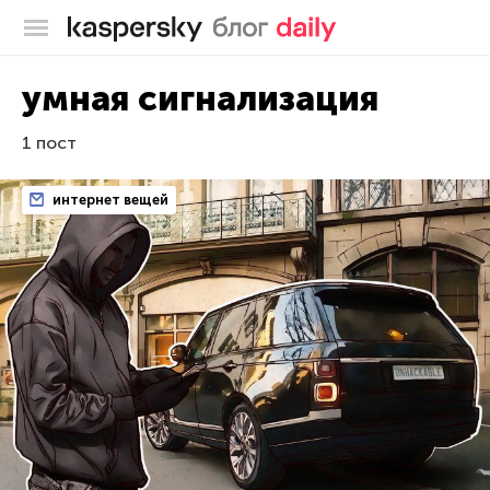
Блог Касперского
умная сигнализация
1 пост
интернет вещей