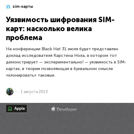
sim-карты
Уязвимость шифрования SIM-
карт: насколько велика
проблема
На конференции Black Hat 31 июля будет представлен
доклад исследователя Карстена Нола, в котором тот
демонстрирует — экспериментально! — уязвимость в SIM-
картах, в теории позволяющая в буквальном смысле
«клонировать» таковые.
1 августа 2013
Apple