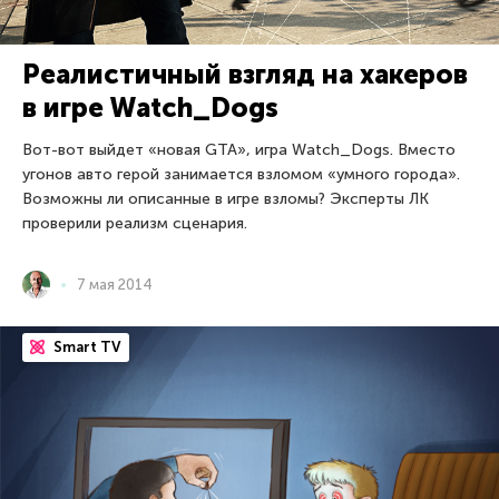
Реалистичный взгляд на хакеров
в игре Watch_Dogs
Вот-вот выйдет «новая GTA», игра Watch_Dogs. Вместо
угонов авто герой занимается взломом «умного города».
Возможны ли описанные в игре взломы? Эксперты ЛК
проверили реализм сценария.
7 мая 2014
Smart TV