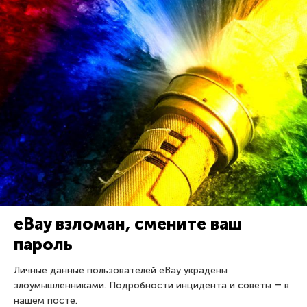
eBay взломан, смените ваш
пароль
Личные данные пользователей eBay украдены
злоумышленниками. Подробности инцидента и советы ― в
нашем посте.