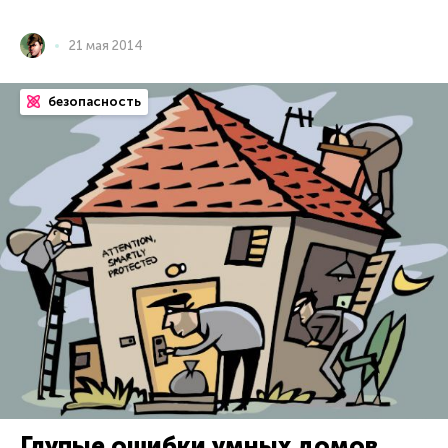
21 мая 2014
безопасность
Глупые ошибки умных домов