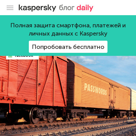
Блог Касперского
взлом
Полная защита смартфона, платежей и
личных данных с Kaspersky
164 поста
Попробовать бесплатно
facebook**