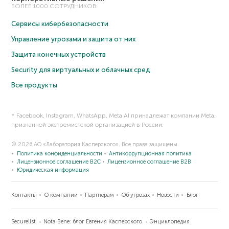
БОЛЕЕ 1000 СОТРУДНИКОВ
Сервисы кибербезопасности
Управление угрозами и защита от них
Защита конечных устройств
Security для виртуальных и облачных сред
Все продукты
* Facebook, Instagram, WhatsApp, Meta AI принадлежат компании Meta,
признанной экстремистской организацией в России.
© 2026 АО «Лаборатория Касперского». Все права защищены.
Политика конфиденциальности
Антикоррупционная политика
Лицензионное соглашение B2C
Лицензионное соглашение B2B
Юридическая информация
Контакты
О компании
Партнерам
Об угрозах
Новости
Блог
Securelist
Nota Bene: блог Евгения Касперского
Энциклопедия