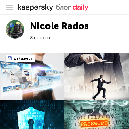
Блог Касперского
Nicole Rados
8 постов
дайджест