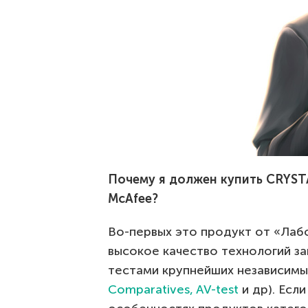
Почему я должен купить CRYSTA
McAfee?
Во-первых это продукт от «Лаб
высокое качество технологий з
тестами крупнейших независимы
Comparatives, AV-test
и др). Есл