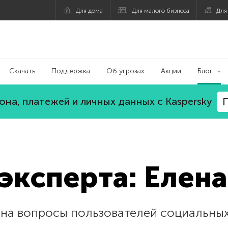
Для дома
Для малого бизнеса
Для
Скачать
Поддержка
Об угрозах
Акции
Блог
на, платежей и личных данных с Kaspersky
П
эксперта: Елен
 на вопросы пользователей социальны