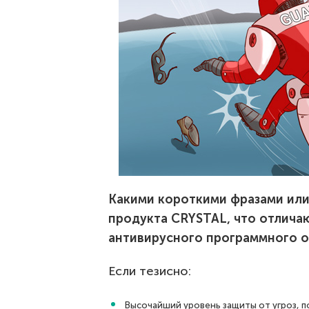
Какими короткими фразами или
продукта CRYSTAL, что отличаю
антивирусного программного о
Если тезисно:
Высочайший уровень защиты от угроз,