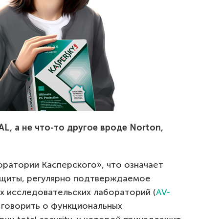
L, а не что-то другое вроде Norton,
оратории Касперского», что означает
ащиты, регулярно подтверждаемое
х исследовательских лабораторий (
AV-
и говорить о функциональных