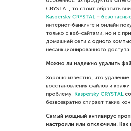
особенностях продуктов категор
CRYSTAL, то стоит обратить в
Kaspersky CRYSTAL
–
безопасны
интернет-банкинге и онлайн пок
только с веб-сайтами, но и с 
домашней сети с одного компью
несанкционированного доступа.
Можно ли надежно удалить фай
Хорошо известно, что удаление
восстановления файлов и кражи 
проблему,
Kaspersky CRYSTAL
со
безвозвратно стирает такие ко
Самый мощный антивирус пропу
настроили или отключили. Как