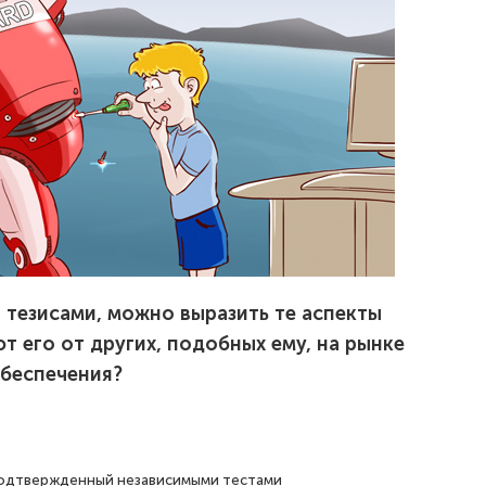
 тезисами, можно выразить те аспекты
т его от других, подобных ему, на рынке
беспечения?
 подтвержденный независимыми тестами