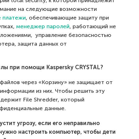
ии total security, к которой принадлежит
нимание на следующие возможности
е платежи
, обеспечивающие защиту при
упках,
менеджер паролей
, работающий не
приложениями, управление безопасностью
тера, защита данных от
лы при помощи Kaspersky CRYSTAL?
 файлов через «Корзину» не защищает от
информации из них. Чтобы решить эту
держит File Shredder, который
нфиденциальные данные.
стит угрозу, если его неправильно
 нужно настроить компьютер, чтобы дети