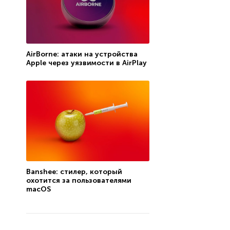
AirBorne: атаки на устройства
Apple через уязвимости в AirPlay
Banshee: стилер, который
охотится за пользователями
macOS