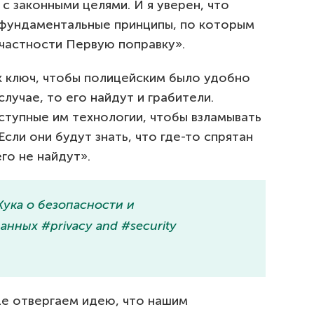
с законными целями. И я уверен, что
фундаментальные принципы, по которым
 частности Первую поправку».
к ключ, чтобы полицейским было удобно
случае, то его найдут и грабители.
ступные им технологии, чтобы взламывать
сли они будут знать, что где-то спрятан
его не найдут».
Кука о безопасности и
нных #privacy and #security
pple отвергаем идею, что нашим