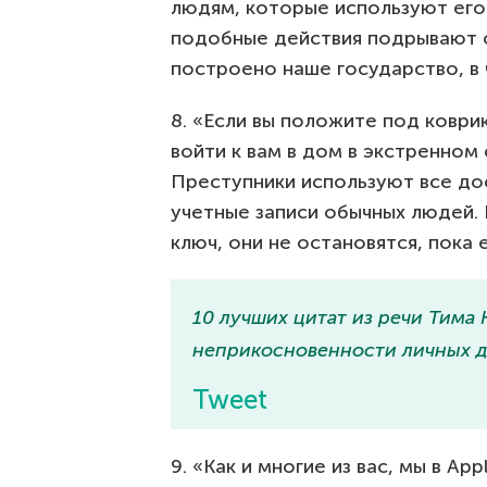
людям, которые используют его 
подобные действия подрывают 
построено наше государство, в
8. «Если вы положите под коври
войти к вам в дом в экстренном 
Преступники используют все до
учетные записи обычных людей. Е
ключ, они не остановятся, пока 
10 лучших цитат из речи Тима 
неприкосновенности личных да
Tweet
9. «Как и многие из вас, мы в A