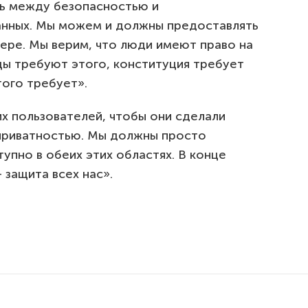
ть между безопасностью и
анных. Мы можем и должны предоставлять
мере. Мы верим, что люди имеют право на
ы требуют этого, конституция требует
того требует».
х пользователей, чтобы они сделали
приватностью. Мы должны просто
упно в обеих этих областях. В конце
 защита всех нас».