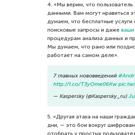
4. «Мы верим, что пользователь
данными. Вам могут нравиться э
думаем, что бесплатные услуги 
поисковые запросы и даже
ваши
процедурам анализа данных и пр
Мы думаем, что рано или поздно
работает на самом деле».
7 главных нововведений
#Andr
http://t.co/T3yOme06Kw
pic.t
— Kaspersky (@Kaspersky_ru)
Ju
5. «Другая атака на наши гражд
дни, — это бои вокруг шифрован
отобрать у простых пользовате