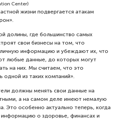
ation Center)
частной жизни подвергается атакам
рон».
вой долины, где большинство самых
троят свои бизнесы на том, что
х личную информацию и убеждают их, что
ают любые данные, до которых могут
ть на них. Мы считаем, что это
ь одной из таких компаний».
тели должны менять свои данные на
атными, а на самом деле имеют немалую
а. Это особенно актуально теперь, когда
х информацию о здоровье, финансах и