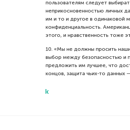
пользователям следует выбира
неприкосновенностью личных д
им и то и другое в одинаковой 
конфиденциальность. Американц
этого, и нравственность тоже э
10. «Мы не должны просить наши
выбор между безопасностью и 
предложить им лучшее, что дост
концов, защита чьих-то данных —