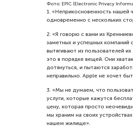
Фото: EPIC (Electronic Privacy Inform
1. «Неприкосновенность нашей 
одновременно с нескольких сто
2. «Я говорю с вами из Кремние
заметных и успешных компаний с
вытягивают из пользователей и
это в порядке вещей. Они хват
дотянуться, и пытаются заработа
неправильно. Apple не хочет быт
3. «Мы не думаем, что пользова
услуги, которые кажутся беспл
цену, которая просто неочевидн
мы храним на своих устройства
нашем жилище».