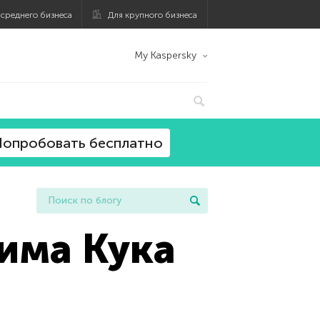
 среднего бизнеса
Для крупного бизнеса
My Kaspersky
опробовать бесплатно
Тима Кука