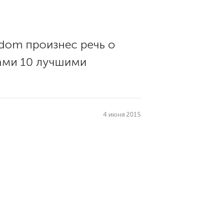
edom произнес речь о
вами 10 лучшими
4 июня 2015