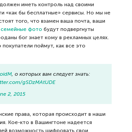
 должен иметь контроль над своими
ти «как бы бесплатные» сервисы. Но мы не
стоят того, что взамен ваша почта, ваши
 семейные фото
будут подвергнуты
оданы бог знает кому в рекламных целях.
 покупатели поймут, как все это
oidM
, о которых вам следует знать:
witter.com/gSDzMAtUDE
ne 2, 2015
анские права, которая происходит в наши
ия. Кое-кто в Вашингтоне надеется
лей возможность шифровать свои