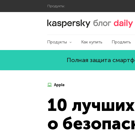
Продукты:
Блог Касперского
Продукты
Как купить
Продлить
Полная защита смартфо
Apple
10 лучших
о безопас