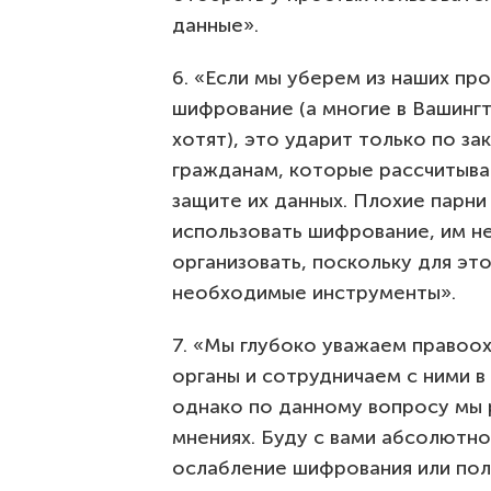
данные».
6. «Если мы уберем из наших пр
шифрование (а многие в Вашингт
хотят), это ударит только по з
гражданам, которые рассчитыва
защите их данных. Плохие парни
использовать шифрование, им н
организовать, поскольку для это
необходимые инструменты».
7. «Мы глубоко уважаем правоо
органы и сотрудничаем с ними в
однако по данному вопросу мы 
мнениях. Буду с вами абсолютно
ослабление шифрования или пол