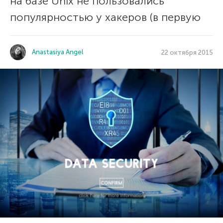
на базе Unix не пользовались
популярностью у хакеров (в первую
Anastasiya Angel
22 октября 2015