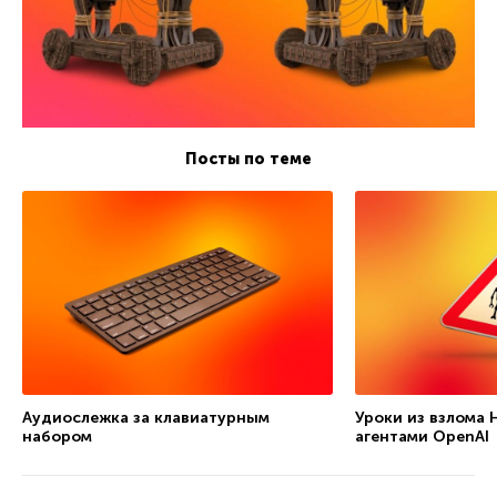
Посты по теме
Аудиослежка за клавиатурным
Уроки из взлома 
набором
агентами OpenAI