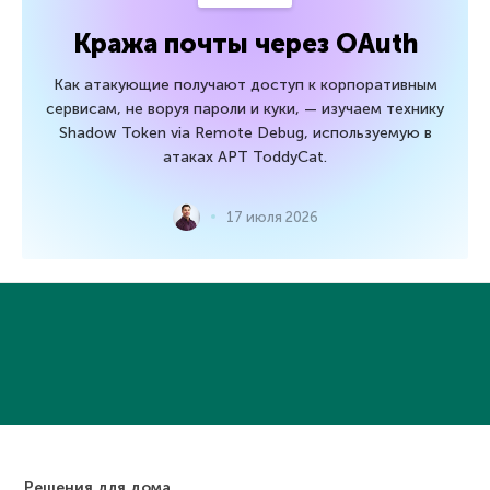
Кража почты через OAuth
Как атакующие получают доступ к корпоративным
сервисам, не воруя пароли и куки, — изучаем технику
Shadow Token via Remote Debug, используемую в
атаках APT ToddyCat.
17 июля 2026
Решения для дома