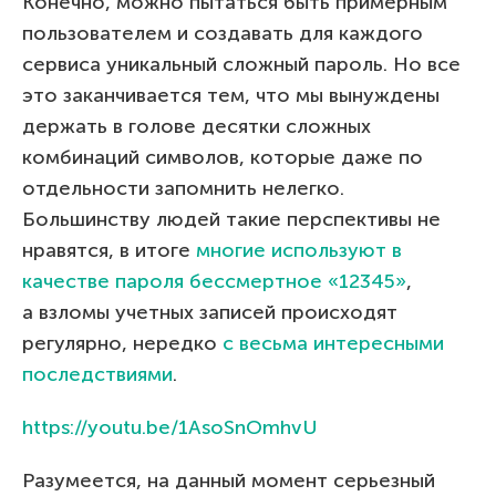
Конечно, можно пытаться быть примерным
пользователем и создавать для каждого
сервиса уникальный сложный пароль. Но все
это заканчивается тем, что мы вынуждены
держать в голове десятки сложных
комбинаций символов, которые даже по
отдельности запомнить нелегко.
Большинству людей такие перспективы не
нравятся, в итоге
многие используют в
качестве пароля бессмертное «12345»
,
а взломы учетных записей происходят
регулярно, нередко
с весьма интересными
последствиями
.
https://youtu.be/1AsoSnOmhvU
Разумеется, на данный момент серьезный