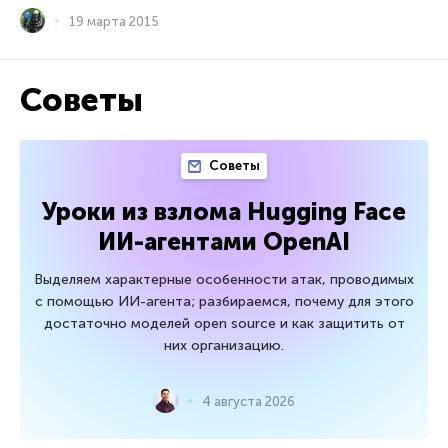
19 марта 2015
Советы
Советы
Уроки из взлома Hugging Face
ИИ-агентами OpenAI
Выделяем характерные особенности атак, проводимых
с помощью ИИ-агента; разбираемся, почему для этого
достаточно моделей open source и как защитить от
них организацию.
4 августа 2026