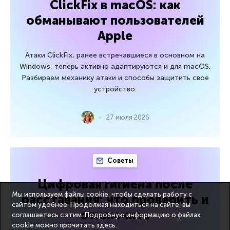
ClickFix в macOS: как
обманывают пользователей
Apple
Атаки ClickFix, ранее встречавшиеся в основном на
Windows, теперь активно адаптируются и для macOS.
Разбираем механику атаки и способы защитить свое
устройство.
27 июля 2026
Советы
Цифровая гигиена после
Мы используем файлы cookie, чтобы сделать работу с
расставания: что проверить и
сайтом удобнее. Продолжая находиться на сайте, вы
отключить
соглашаетесь с этим. Подробную информацию о файлах
cookie можно прочитать
здесь
.