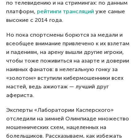
по телевидению и на стримингах: по данным
платформ,
рейтинги трансляций
уже самые
высокие с 2014 года.
Но пока спортсмены борются за медали и
всеобщее внимание привлечено к их взлетам
и падениям, на арену вышли другие игроки,
чтобы тоже поживиться на азарте и доверии
наивных фанатов: в нелегальную гонку за
«золотом» вступили кибермошенники всех
мастей, ведь ажиотаж — лучший друг
афериста.
Эксперты «Лаборатории Касперского»
отследили на зимней Олимпиаде множество
мошеннических схем, нацеленных на
болельщиков. Рассказываем, как избежать