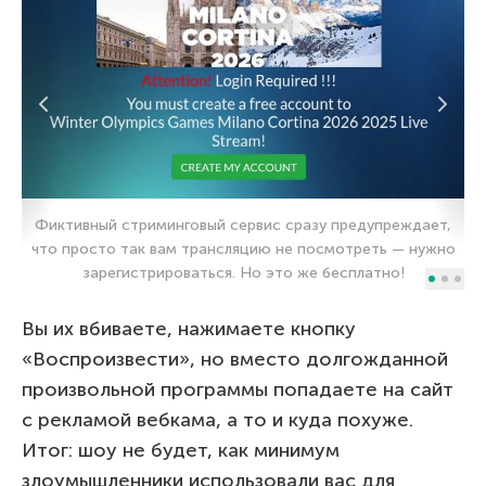
Фиктивный стриминговый сервис сразу предупреждает,
что просто так вам трансляцию не посмотреть — нужно
зарегистрироваться. Но это же бесплатно!
Вы их вбиваете, нажимаете кнопку
«Воспроизвести», но вместо долгожданной
произвольной программы попадаете на сайт
с рекламой вебкама, а то и куда похуже.
Итог: шоу не будет, как минимум
злоумышленники использовали вас для