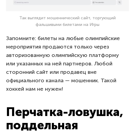
Так выглядит мошеннический сайт, торгующий
фальшивыми билетами на Игры
Запомните: билеты на любые олимпийские
мероприятия продаются только через
авторизованную олимпийскую платформу
или указанных на ней партнеров. Любой
сторонний сайт или продавец вне
официального канала — мошенник. Такой
хоккей нам не нужен!
Перчатка-ловушка,
поддельная