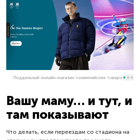
На
Поддельный онлайн-магазин «олимпийских товаров»
Вашу маму… и тут, и
там показывают
Что делать, если переездам со стадиона на