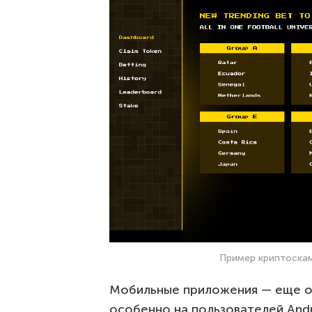
Пример криптоска
Мобильные приложения — еще о
особенно на пользователей Andr