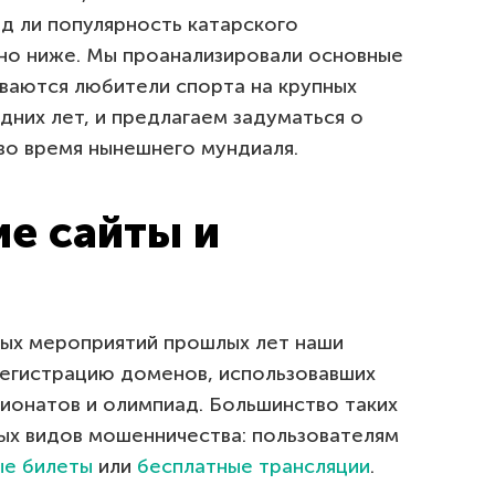
яд ли популярность катарского
но ниже. Мы проанализировали основные
иваются любители спорта на крупных
них лет, и предлагаем задуматься о
во время нынешнего мундиаля.
е сайты и
ных мероприятий прошлых лет наши
егистрацию доменов, использовавших
ионатов и олимпиад. Большинство таких
ных видов мошенничества: пользователям
е билеты
или
бесплатные трансляции
.