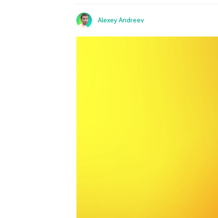
Alexey Andreev