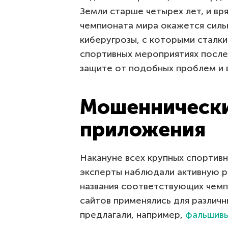
Земли старше четырех лет, и вр
чемпионата мира окажется силь
киберугрозы, с которыми сталк
спортивных мероприятиях послед
защите от подобных проблем и 
Мошеннически
приложения
Накануне всех крупных спортив
эксперты наблюдали активную р
названия соответствующих чемп
сайтов применялись для различ
предлагали, например,
фальшивы