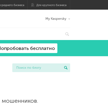
 среднего бизнеса
Для крупного бизнеса
My Kaspersky
опробовать бесплатно
й мошенников.