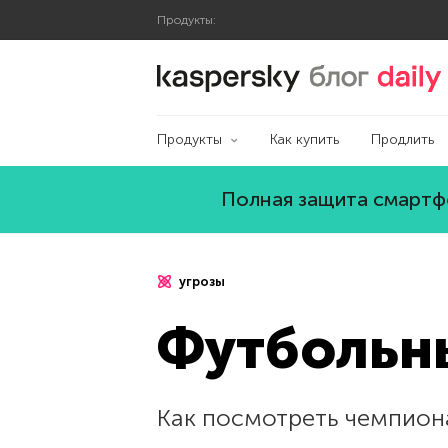
Продукты:
Блог Касперского
Продукты
Как купить
Продлить
Полная защита смартфо
угрозы
Футбольн
Как посмотреть чемпиона