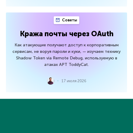
Советы
Кража почты через OAuth
Как атакующие получают доступ к корпоративным
сервисам, не воруя пароли и куки, — изучаем технику
Shadow Token via Remote Debug, используемую в
атаках APT ToddyCat.
17 июля 2026