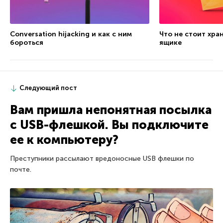
Conversation hijacking и как с ним
Что не стоит хра
бороться
ящике
Следующий пост
Вам пришла непонятная посылка
с USB-флешкой. Вы подключите
ее к компьютеру?
Преступники рассылают вредоносные USB флешки по
почте.