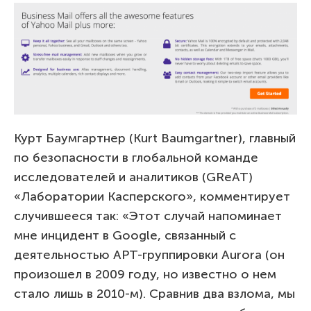
Курт Баумгартнер (Kurt Baumgartner), главный
по безопасности в глобальной команде
исследователей и аналитиков (GReAT)
«Лаборатории Касперского», комментирует
случившееся так: «Этот случай напоминает
мне инцидент в Google, связанный с
деятельностью APT-группировки Aurora (он
произошел в 2009 году, но известно о нем
стало лишь в 2010-м). Сравнив два взлома, мы