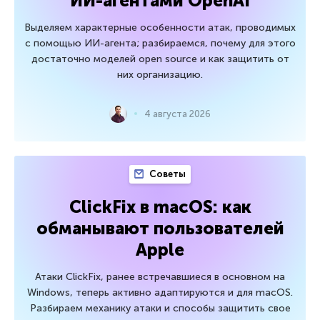
ИИ-агентами OpenAI
Выделяем характерные особенности атак, проводимых
с помощью ИИ-агента; разбираемся, почему для этого
достаточно моделей open source и как защитить от
них организацию.
4 августа 2026
Советы
ClickFix в macOS: как
обманывают пользователей
Apple
Атаки ClickFix, ранее встречавшиеся в основном на
Windows, теперь активно адаптируются и для macOS.
Разбираем механику атаки и способы защитить свое