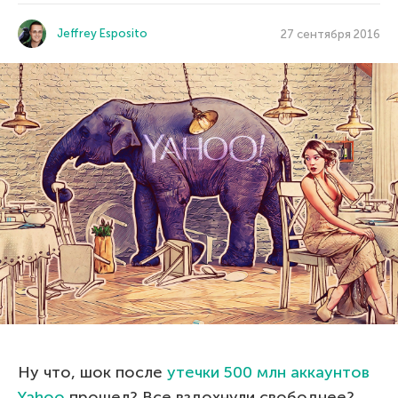
Jeffrey Esposito
27 сентября 2016
Ну что, шок после
утечки 500 млн аккаунтов
Yahoo
прошел? Все вздохнули свободнее?