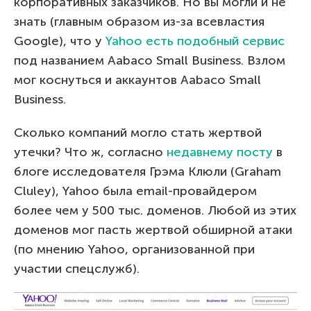
корпоративных заказчиков. Но вы могли и не
знать (главным образом из-за всевластия
Google), что у
Yahoo есть подобный сервис
под названием Aabaco Small Business. Взлом
мог коснуться и аккаунтов Aabaco Small
Business.
Сколько компаний могло стать жертвой
утечки? Что ж, согласно
недавнему посту
в
блоге исследователя Грэма Клюли (Graham
Cluley), Yahoo была email-провайдером
более чем у 500 тыс. доменов. Любой из этих
доменов мог пасть жертвой обширной атаки
(по мнению Yahoo, организованной при
участии спецслужб).