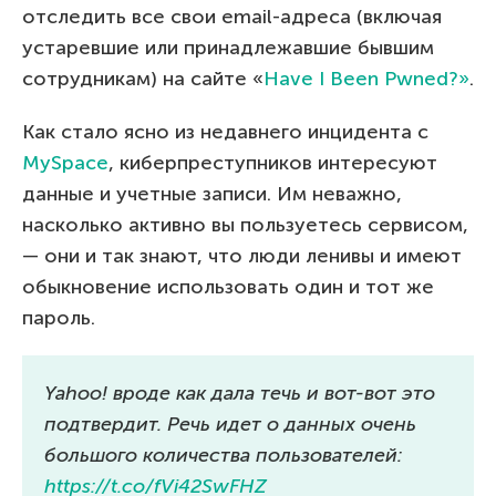
отследить все свои email-адреса (включая
устаревшие или принадлежавшие бывшим
сотрудникам) на сайте «
Have I Been Pwned?»
.
Как стало ясно из недавнего инцидента с
MySpace
, киберпреступников интересуют
данные и учетные записи. Им неважно,
насколько активно вы пользуетесь сервисом,
— они и так знают, что люди ленивы и имеют
обыкновение использовать один и тот же
пароль.
Yahoo! вроде как дала течь и вот-вот это
подтвердит. Речь идет о данных очень
большого количества пользователей:
https://t.co/fVi42SwFHZ