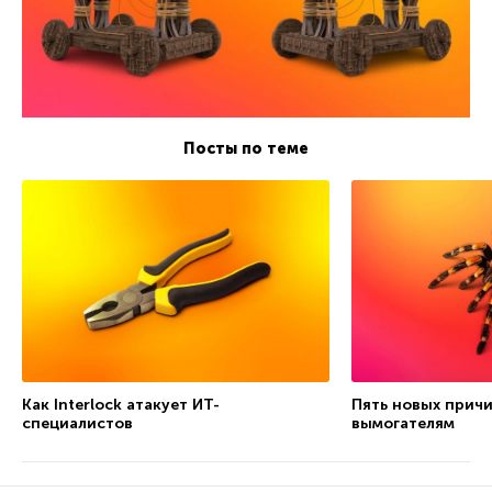
Посты по теме
Как Interlock атакует ИТ-
Пять новых причи
специалистов
вымогателям