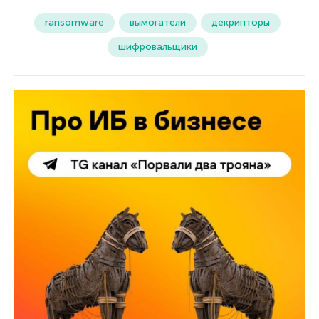
ransomware
вымогатели
декрипторы
шифровальщики