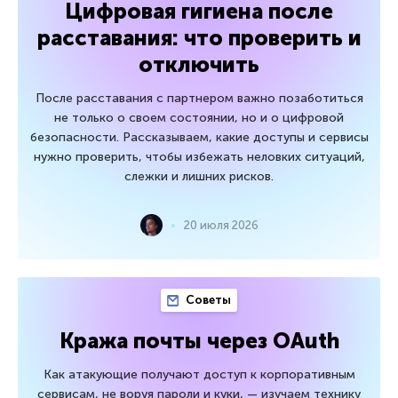
Цифровая гигиена после
расставания: что проверить и
отключить
После расставания с партнером важно позаботиться
не только о своем состоянии, но и о цифровой
безопасности. Рассказываем, какие доступы и сервисы
нужно проверить, чтобы избежать неловких ситуаций,
слежки и лишних рисков.
20 июля 2026
Советы
Кража почты через OAuth
Как атакующие получают доступ к корпоративным
сервисам, не воруя пароли и куки, — изучаем технику