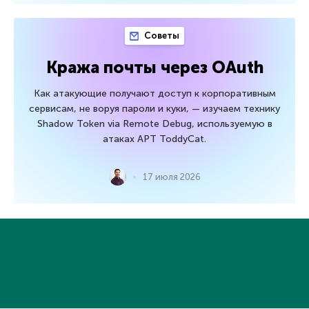
Советы
Кража почты через OAuth
Как атакующие получают доступ к корпоративным
сервисам, не воруя пароли и куки, — изучаем технику
Shadow Token via Remote Debug, используемую в
атаках APT ToddyCat.
17 июля 2026