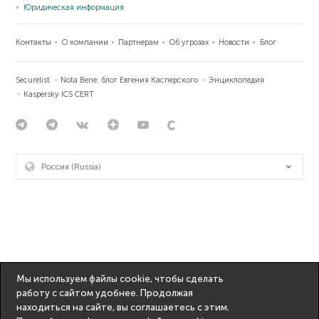
Юридическая информация
Контакты
О компании
Партнерам
Об угрозах
Новости
Блог
Securelist
Nota Bene: блог Евгения Касперского
Энциклопедия
Kaspersky ICS CERT
Россия (Russia)
Мы используем файлы cookie, чтобы сделать
работу с сайтом удобнее. Продолжая
находиться на сайте, вы соглашаетесь с этим.