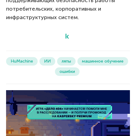
поддерживающих безопасность работы
потребительских, корпоративных и
инфраструктурных систем.
HuMachine
ИИ
ляпы
машинное обучение
ошибки