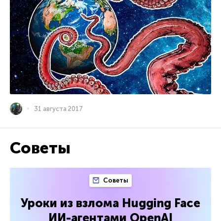
31 августа 2017
Советы
Советы
Уроки из взлома Hugging Face
ИИ-агентами OpenAI