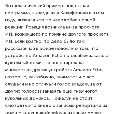
Вот классический пример: новостная
программа, вышедшая в Калифорнии в этом
году, вызвала что-то наподобие цепной
реакции. Реакция возникла из-за просчета
ИИ, возникшего по причине другого просчета
ИИ. Если кратко, то дело было так:
рассказанная в эфире новость о том, что
устройство Amazon Echo по ошибке заказало
кукольный домик, спровоцировала
множество других устройств Amazon Echo
(которые, как обычно, внимательно все
слушали и не отличали голос владельца от
других голосов) заказать еще «немного»
кукольных домиков. Пожалуй не стоит
смотреть это видео с записью репортажа из
дома – вдруг какой-нибудь из ваших умных