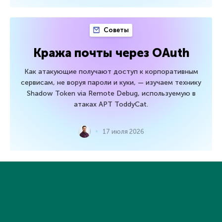
Советы
Кража почты через OAuth
Как атакующие получают доступ к корпоративным
сервисам, не воруя пароли и куки, — изучаем технику
Shadow Token via Remote Debug, используемую в
атаках APT ToddyCat.
17 июля 2026