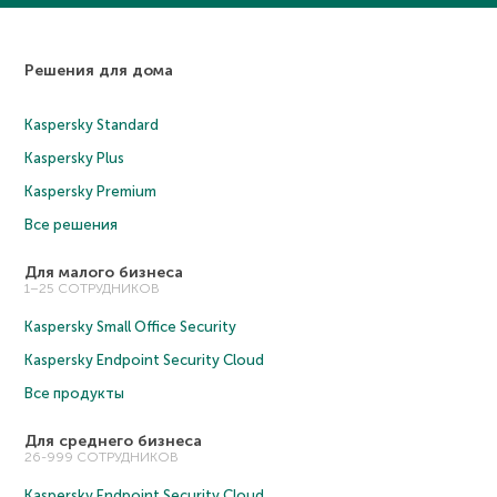
Решения для дома
Kaspersky Standard
Kaspersky Plus
Kaspersky Premium
Все решения
Для малого бизнеса
1–25 СОТРУДНИКОВ
Kaspersky Small Office Security
Kaspersky Endpoint Security Cloud
Все продукты
Для среднего бизнеса
26-999 СОТРУДНИКОВ
Kaspersky Endpoint Security Cloud