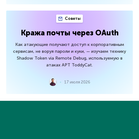
Советы
Кража почты через OAuth
Как атакующие получают доступ к корпоративным
сервисам, не воруя пароли и куки, — изучаем технику
Shadow Token via Remote Debug, используемую в
атаках APT ToddyCat.
17 июля 2026