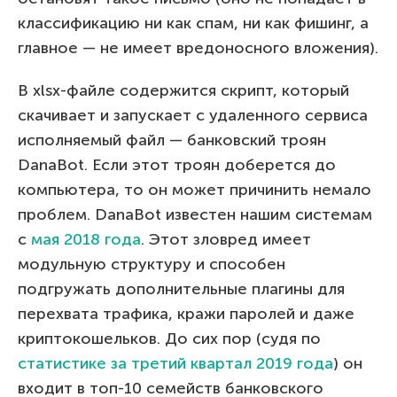
классификацию ни как спам, ни как фишинг, а
главное — не имеет вредоносного вложения).
В xlsx-файле содержится скрипт, который
скачивает и запускает с удаленного сервиса
исполняемый файл — банковский троян
DanaBot. Если этот троян доберется до
компьютера, то он может причинить немало
проблем. DanaBot известен нашим системам
с
мая 2018 года
. Этот зловред имеет
модульную структуру и способен
подгружать дополнительные плагины для
перехвата трафика, кражи паролей и даже
криптокошельков. До сих пор (судя по
статистике за третий квартал 2019 года
) он
входит в топ-10 семейств банковского