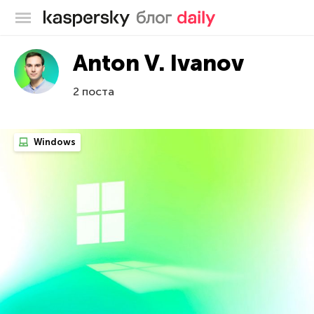
Блог Касперского
Anton V. Ivanov
2 поста
Windows