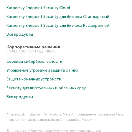
Kaspersky Endpoint Security Cloud
Kaspersky Endpoint Security для бизнеса Cтандартный
Kaspersky Endpoint Security для бизнеса Расширенный
Все продукты
Корпоративные решения
БОЛЕЕ 1000 СОТРУДНИКОВ
Сервисы кибербезопасности
Управление угрозами и защита от них
Защита конечных устройств
Security для виртуальных и облачных сред
Все продукты
* Facebook, Instagram, WhatsApp, Meta AI принадлежат компании Meta,
признанной экстремистской организацией в России.
© 2026 АО «Лаборатория Касперского». Все права защищены.