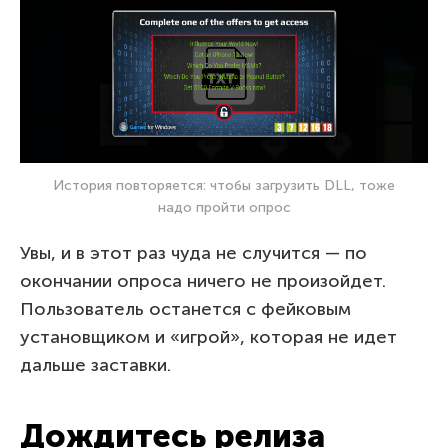
История повторяется: чтобы загрузить DLL, тоже
надо пройти опрос
Увы, и в этот раз чуда не случится — по
окончании опроса ничего не произойдет.
Пользователь останется с фейковым
установщиком и «игрой», которая не идет
дальше заставки.
Дождитесь релиза