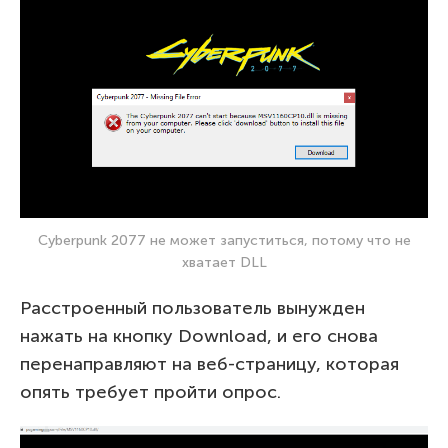
Cyberpunk 2077 не может запуститься, потому что не
хватает DLL
Расстроенный пользователь вынужден
нажать на кнопку Download, и его снова
перенаправляют на веб-страницу, которая
опять требует пройти опрос.