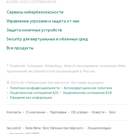
БОЛЕЕ 1000 СОТРУДНИКОВ
Сервисы кибербезопасности
Управление угрозами и защита от них
Защита конечных устройств
Security для виртуальных и облачных сред
Все продукты
* Facebook, Instagram, WhatsApp, Meta AI принадлежат компании Meta,
признанной экстремистской организацией в России.
© 2026 АО «Лаборатория Касперского». Все права защищены.
Политика конфиденциальности
Антикоррупционная политика
Лицензионное соглашение B2C
Лицензионное соглашение B2B
Юридическая информация
Контакты
О компании
Партнерам
Об угрозах
Новости
Блог
Securelist
Nota Bene: блог Евгения Касперского
Энциклопедия