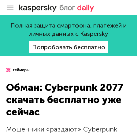
Блог Касперского
Полная защита смартфона, платежей и
личных данных с Kaspersky
Попробовать бесплатно
геймеры
Обман: Cyberpunk 2077
скачать бесплатно уже
сейчас
Мошенники «раздают» Cyberpunk