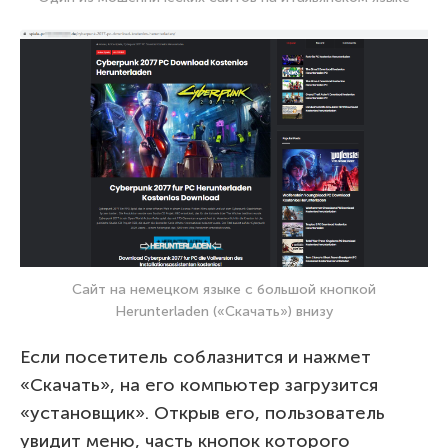
Сайт на немецком языке с большой кнопкой
Herunterladen («Скачать») внизу
Если посетитель соблазнится и нажмет
«Скачать», на его компьютер загрузится
«установщик». Открыв его, пользователь
увидит меню, часть кнопок которого