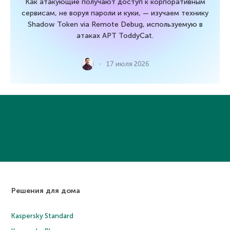
Как атакующие получают доступ к корпоративным
сервисам, не воруя пароли и куки, — изучаем технику
Shadow Token via Remote Debug, используемую в
атаках APT ToddyCat.
17 июля 2026
Решения для дома
Kaspersky Standard