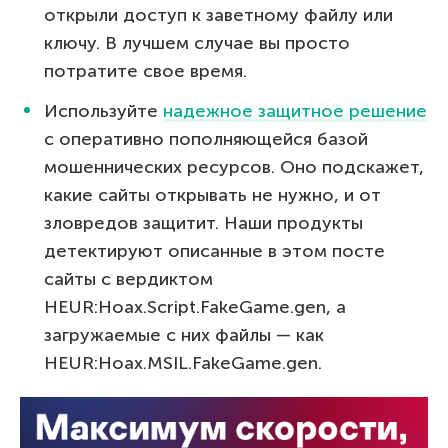
открыли доступ к заветному файлу или
ключу. В лучшем случае вы просто
потратите свое время.
Используйте
надежное защитное решение
с оперативно пополняющейся базой
мошеннических ресурсов. Оно подскажет,
какие сайты открывать не нужно, и от
зловредов защитит. Наши продукты
детектируют описанные в этом посте
сайты с вердиктом
HEUR:Hoax.Script.FakeGame.gen, а
загружаемые с них файлы — как
HEUR:Hoax.MSIL.FakeGame.gen.